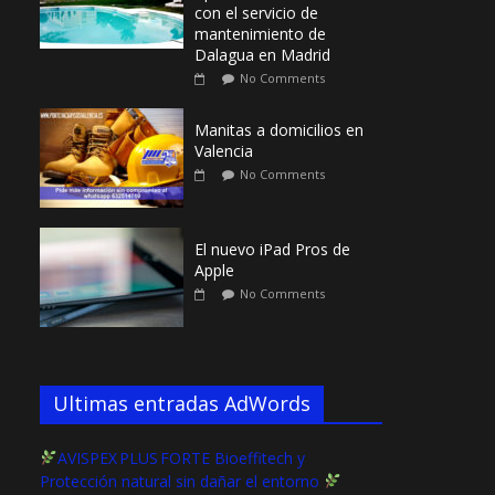
con el servicio de
mantenimiento de
Dalagua en Madrid
No Comments
Manitas a domicilios en
Valencia
No Comments
El nuevo iPad Pros de
Apple
No Comments
Ultimas entradas AdWords
AVISPEX PLUS FORTE Bioeffitech y
Protección natural sin dañar el entorno