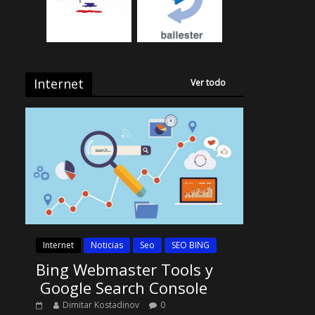
Internet
Ver todo
Internet
Noticias
Seo
SEO BING
Bing Webmaster Tools y
Google Search Console
Dimitar Kostadinov
0