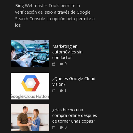
Bing Webmaster Tools permite la
verificación del sitio a través de Google
Search Console La opción beta permite a
los
Marketing en
automóviles sin
conductor
0
¿Que es Google Cloud
Vision?
1
¿Has hecho una
compra online después
de tomar unas copas?
0