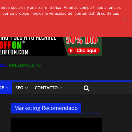
redes sociales y analizar el tráfico. Además compartimos anuncios
 por su propios medios la veracidad del contenido!. Si continúas
s
Oferta en Marketing y SEO para Pymes
OS ǀ
PRESUPUESTO
DE
SEO
CONTACTO
Marketing Recomendado