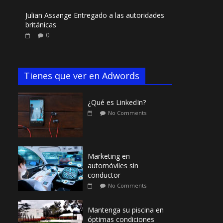
Julian Assange Entregado a las autoridades
británicas
0
Tienes que ver en Adwords
¿Qué es LinkedIn?
No Comments
Marketing en
automóviles sin
conductor
No Comments
Mantenga su piscina en
óptimas condiciones