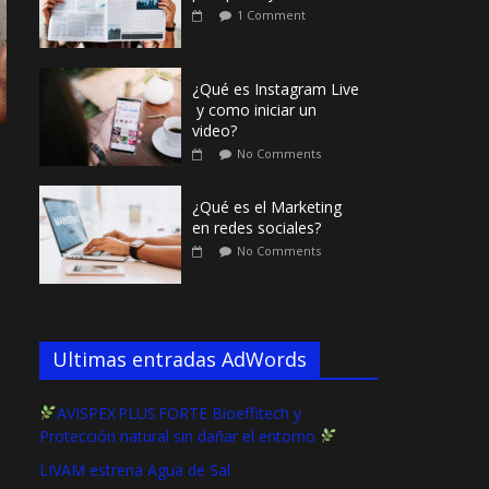
1 Comment
¿Qué es Instagram Live
y como iniciar un
video?
No Comments
¿Qué es el Marketing
en redes sociales?
No Comments
Ultimas entradas AdWords
AVISPEX PLUS FORTE Bioeffitech y
Protección natural sin dañar el entorno
LIVAM estrena Agua de Sal