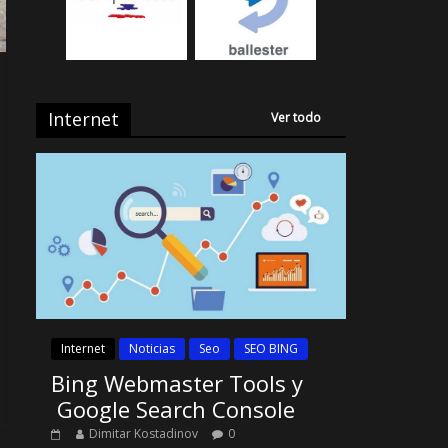
Internet
Ver todo
Internet
Noticias
Seo
SEO BING
Bing Webmaster Tools y
Google Search Console
Dimitar Kostadinov
0