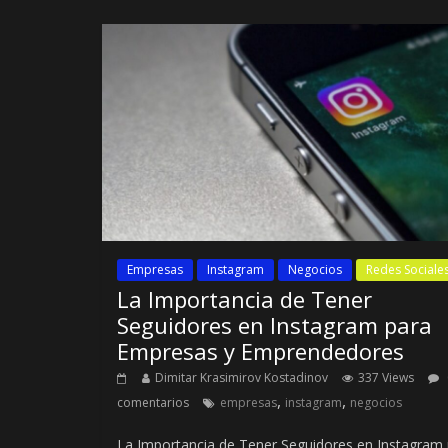
Empresas
Instagram
Negocios
Redes Sociale
La Importancia de Tener
Seguidores en Instagram para
Empresas y Emprendedores
Dimitar Krasimirov Kostadinov
337 Views
,
,
comentarios
empresas
instagram
negocios
La Importancia de Tener Seguidores en Instagram