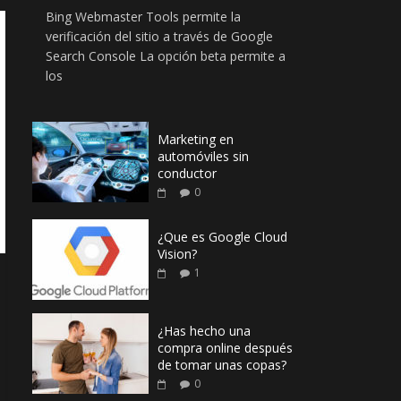
Bing Webmaster Tools permite la
verificación del sitio a través de Google
Search Console La opción beta permite a
los
Marketing en
automóviles sin
conductor
0
¿Que es Google Cloud
Vision?
1
¿Has hecho una
compra online después
de tomar unas copas?
0