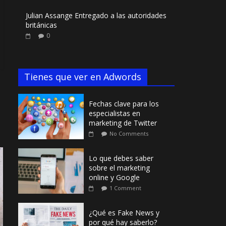
Julian Assange Entregado a las autoridades
británicas
0
Tienes que ver en Adwords
Fechas clave para los
especialistas en
marketing de Twitter
No Comments
Lo que debes saber
sobre el marketing
online y Google
1 Comment
¿Qué es Fake News y
por qué hay saberlo?