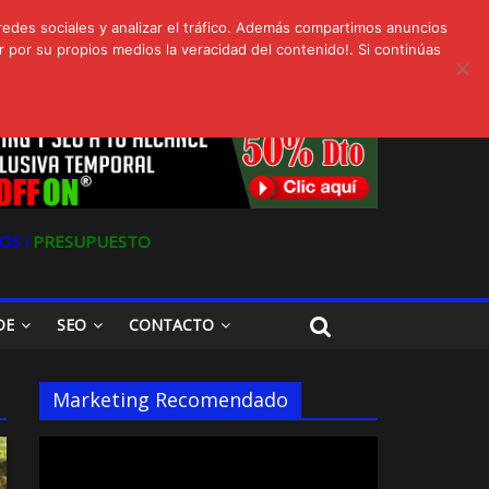
redes sociales y analizar el tráfico. Además compartimos anuncios
s
 por su propios medios la veracidad del contenido!. Si continúas
Oferta en Marketing y SEO para Pymes
OS ǀ
PRESUPUESTO
DE
SEO
CONTACTO
Marketing Recomendado