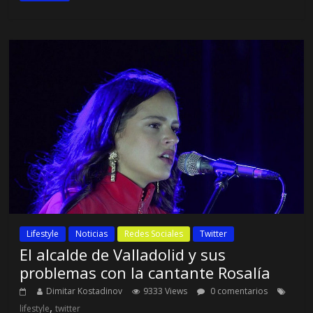
Lifestyle
Noticias
Redes Sociales
Twitter
El alcalde de Valladolid y sus
problemas con la cantante Rosalía
Dimitar Kostadinov
9333 Views
0 comentarios
,
lifestyle
twitter