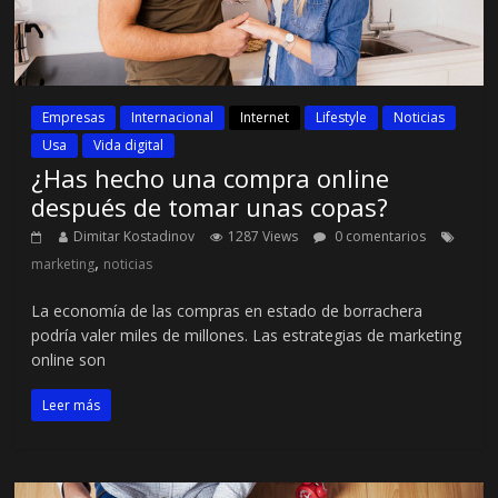
Empresas
Internacional
Internet
Lifestyle
Noticias
Usa
Vida digital
¿Has hecho una compra online
después de tomar unas copas?
Dimitar Kostadinov
1287 Views
0 comentarios
,
marketing
noticias
La economía de las compras en estado de borrachera
podría valer miles de millones. Las estrategias de marketing
online son
Leer más