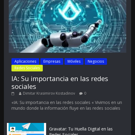
Aplicaciones
Empresas
Móviles
Negocios
Redes Sociales
IA: Su importancia en las redes
sociales
Dimitar Krasimirov Kostadinov
0
«IA: Su importancia en las redes sociales « Vivimos en un
mundo donde la información fluye en las redes sociales
Gravatar: Tu Huella Digital en las
Redes Sociales