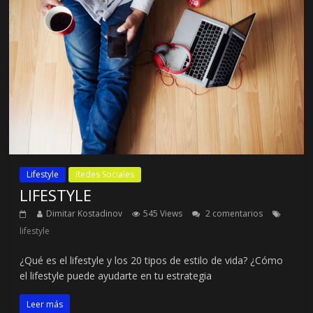
Lifestyle
Redes Sociales
LIFESTYLE
Dimitar Kostadinov
545 Views
2 comentarios
lifestyle
¿Qué es el lifestyle y los 20 tipos de estilo de vida? ¿Cómo
el lifestyle puede ayudarte en tu estrategia
Leer más