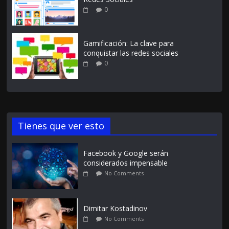
0
Gamificación: La clave para
conquistar las redes sociales
0
Tienes que ver esto
Facebook y Google serán
considerados impensable
No Comments
Dimitar Kostadinov
No Comments