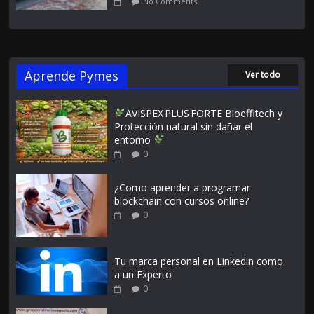
No Comments
Aprende Pymes
Ver todo
AVISPEX PLUS FORTE Bioeffitech y
Protección natural sin dañar el
entorno
0
¿Como aprender a programar
blockchain con cursos online?
0
Tu marca personal en Linkedin como
a un Experto
0