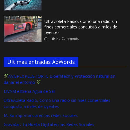
Ultravioleta Radio, Cómo una radio sin
fines comerciales conquistó a miles de
oyentes
No Comments
Ultimas entradas AdWords
AVISPEX PLUS FORTE Bioeffitech y Protección natural sin
dañar el entorno
LIVAM estrena Agua de Sal
Ultravioleta Radio, Cómo una radio sin fines comerciales
conquistó a miles de oyentes
IA: Su importancia en las redes sociales
Gravatar: Tu Huella Digital en las Redes Sociales