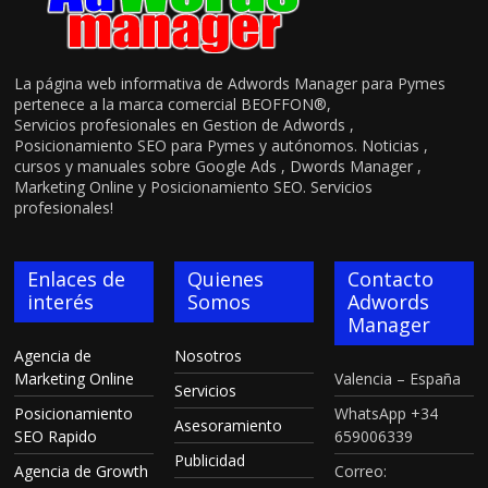
La página web informativa de Adwords Manager para Pymes
pertenece a la marca comercial BEOFFON®,
Servicios profesionales en Gestion de Adwords ,
Posicionamiento SEO para Pymes y autónomos. Noticias ,
cursos y manuales sobre Google Ads , Dwords Manager ,
Marketing Online y Posicionamiento SEO. Servicios
profesionales!
Enlaces de
Quienes
Contacto
interés
Somos
Adwords
Manager
Agencia de
Nosotros
Marketing Online
Valencia – España
Servicios
Posicionamiento
WhatsApp +34
Asesoramiento
SEO Rapido
659006339
Publicidad
Agencia de Growth
Correo: