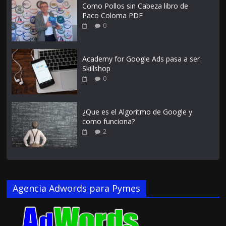
Como Pollos sin Cabeza libro de
Paco Coloma PDF
0
Academy for Google Ads pasa a ser
Skillshop
0
¿Que es el Algoritmo de Google y
como funciona?
2
Agencia Adwords para Pymes