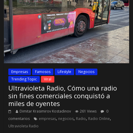
Empresas
Famosos
Lifestyle
Negocios
Trending Topic
Viral
Ultravioleta Radio, Cómo una radio
sin fines comerciales conquistó a
miles de oyentes
Dimitar Krasimirov Kostadinov
261 Views
0
,
,
,
,
comentarios
empresas
negocios
Radio
Radio Online
Ultravioleta Radio