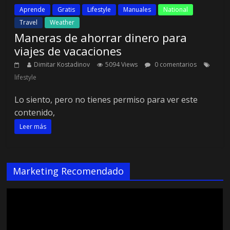
Aprende
Gratis
Lifestyle
Manuales
National
Travel
Weather
Maneras de ahorrar dinero para
viajes de vacaciones
Dimitar Kostadinov
5094 Views
0 comentarios
lifestyle
Lo siento, pero no tienes permiso para ver este
contenido,
Leer más
Marketing Recomendado