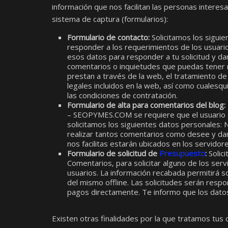
información que nos facilitan las personas interesa
sistema de captura (formularios):
Formulario de contacto:
Solicitamos los sigui
responder a los requerimientos de los usua
esos datos para responder a tu solicitud y da
comentarios o inquietudes que puedas tener rel
prestan a través de la web, el tratamiento de
legales incluidos en la web, así como cualesq
las condiciones de contratación.
Formulario de alta para comentarios del blog:
– SEOPYMES.COM se requiere que el usuario se
solicitamos los siguientes datos personales: 
realizar tantos comentarios como desee y dar
nos facilitas estarán ubicados en los servidor
Formulario de solicitud de
Presupuesto
:
Solic
Comentarios, para solicitar alguno de los s
usuarios. La información recabada permitirá so
del mismo offline. Las solicitudes serán resp
pagos directamente. Te informo que los datos 
Existen otras finalidades por la que tratamos tus