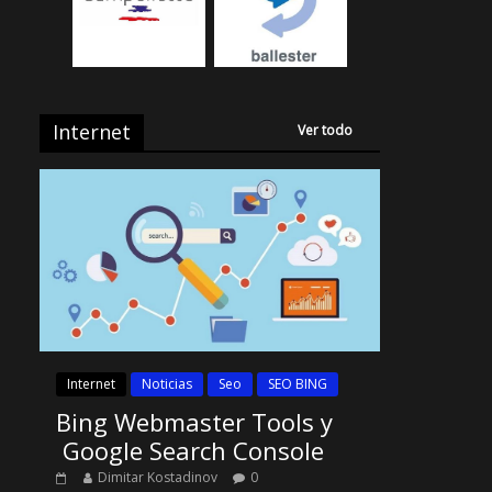
Internet
Ver todo
Internet
Noticias
Seo
SEO BING
Bing Webmaster Tools y
Google Search Console
Dimitar Kostadinov
0