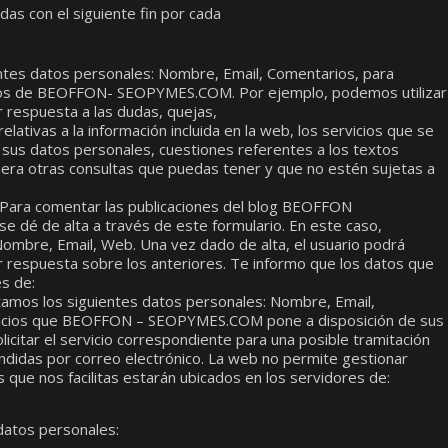
das con el siguiente fin por cada
entes datos personales: Nombre, Email, Comentarios, para
rios de BEOFFON- SEOPYMES.COM. Por ejemplo, podemos utilizar
r respuesta a las dudas, quejas,
ativas a la información incluida en la web, los servicios que se
 sus datos personales, cuestiones referentes a los textos
uiera otras consultas que puedas tener y que no estén sujetas a
Para comentar las publicaciones del blog BEOFFON
 dé de alta a través de este formulario. En este caso,
Nombre, Email, Web. Una vez dado de alta, el usuario podrá
 respuesta sobre los anteriores. Te informo que los datos que
es de:
itamos los siguientes datos personales: Nombre, Email,
ervicios que BEOFFON – SEOPYMES.COM pone a disposición de sus
licitar el servicio correspondiente para una posible tramitación
ondidas por correo electrónico. La web no permite gestionar
que nos facilitas estarán ubicados en los servidores de:
 datos personales: