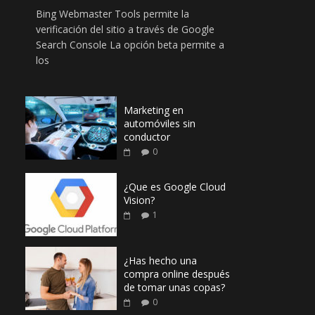
Bing Webmaster Tools permite la
verificación del sitio a través de Google
s
Search Console La opción beta permite a
los
Marketing en
automóviles sin
conductor
0
¿Que es Google Cloud
Vision?
1
¿Has hecho una
compra online después
de tomar unas copas?
0