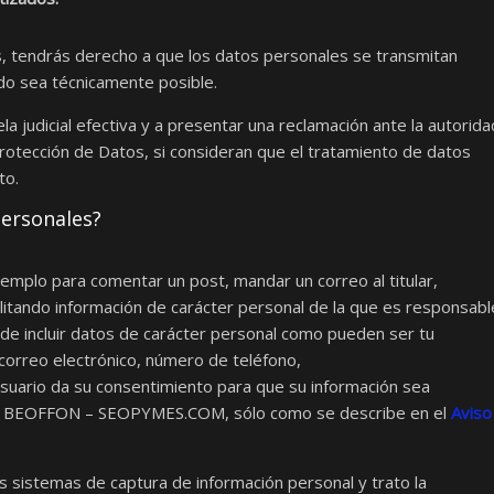
os, tendrás derecho a que los datos personales se transmitan
o sea técnicamente posible.
a judicial efectiva y a presentar una reclamación ante la autorida
Protección de Datos, si consideran que el tratamiento de datos
to.
personales?
emplo para comentar un post, mandar un correo al titular,
cilitando información de carácter personal de la que es responsabl
incluir datos de carácter personal como pueden ser tu
e correo electrónico, número de teléfono,
el usuario da su consentimiento para que su información sea
 por BEOFFON – SEOPYMES.COM, sólo como se describe en el
Aviso
istemas de captura de información personal y trato la