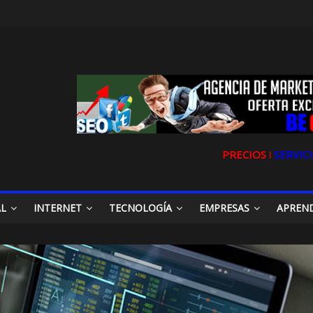
PRECIOS ǀ
SERVICI
AL
INTERNET
TECNOLOGÍA
EMPRESAS
APREN