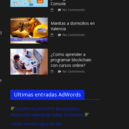
Console
No Comments
Manitas a domicilios en
Valencia
d
No Comments
¿Como aprender a
programar blockchain
con cursos online?
No Comments
e
Ultimas entradas AdWords
AVISPEX PLUS FORTE Bioeffitech y
Protección natural sin dañar el entorno
LIVAM estrena Agua de Sal