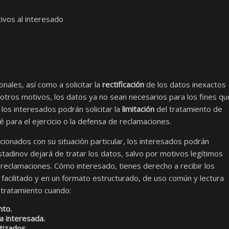
tivos al interesado
nales, así como a solicitar la
rectificación
de los datos inexactos
otros motivos, los datos ya no sean necesarios para los fines qu
los interesados podrán solicitar la
limitación
del tratamiento de
 para el ejercicio o la defensa de reclamaciones.
cionados con su situación particular, los interesados podrán
tadinov dejará de tratar los datos, salvo por motivos legítimos
s reclamaciones. Cómo interesado, tienes derecho a recibir los
facilitado y en un formato estructurado, de uso común y lectura
l tratamiento cuando:
nto.
a interesada.
tizados.