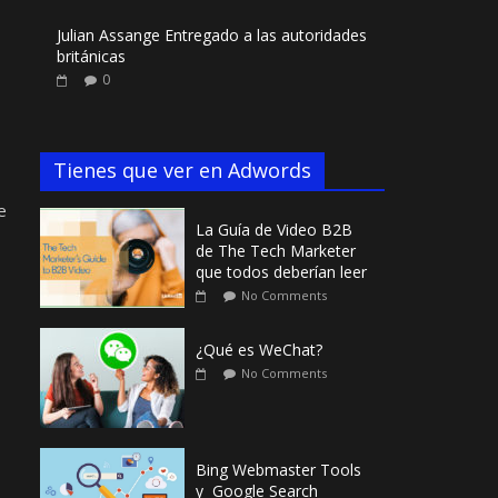
Julian Assange Entregado a las autoridades
británicas
0
Tienes que ver en Adwords
e
La Guía de Video B2B
de The Tech Marketer
que todos deberían leer
No Comments
¿Qué es WeChat?
No Comments
Bing Webmaster Tools
y Google Search