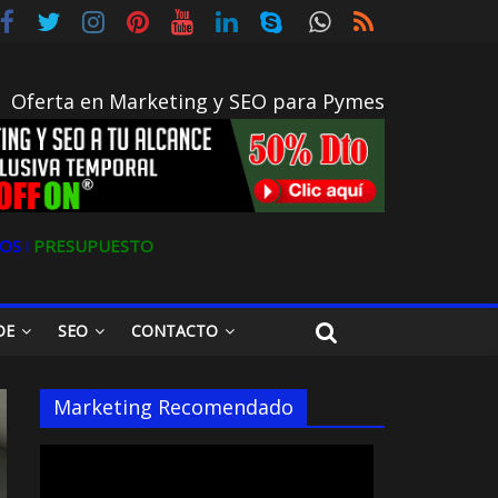
Oferta en Marketing y SEO para Pymes
OS ǀ
PRESUPUESTO
DE
SEO
CONTACTO
Marketing Recomendado