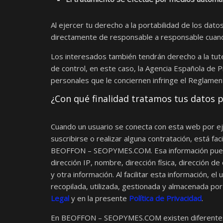
Al ejercer tu derecho a la portabilidad de los dat
directamente de responsable a responsable cuand
Los interesados también tendrán derecho a la tutel
de control, en este caso, la Agencia Española de 
personales que le conciernen infringe el Reglamen
¿Con qué finalidad tratamos tus datos 
Cuando un usuario se conecta con esta web por ej
suscribirse o realizar alguna contratación, está fa
BEOFFON – SEOPYMES.COM. Esa información puede 
dirección IP, nombre, dirección física, dirección d
y otra información. Al facilitar esta información, 
recopilada, utilizada, gestionada y almacenada
Legal
y en la presente
Política de Privacidad
.
En BEOFFON – SEOPYMES.COM existen diferentes s