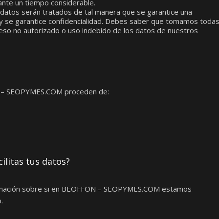
ante un tiempo considerable.
datos serán tratados de tal manera que se garantice una
y se garantice confidencialidad. Debes saber que tomamos toda
ceso no autorizado o uso indebido de los datos de nuestros
N – SEOPYMES.COM proceden de:
ilitas tus datos?
firmación sobre si en BEOFFON – SEOPYMES.COM estamos
.