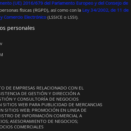
mento (UE) 2016/679 del Parlamento Europeo y del Consejo de
s personas físicas (RGPD), así como con la
Ley 34/2002, de 11 de
n y Comercio Electrónico
(LSSICE o LSSI).
tos personales
ov
OM
NTO DE EMPRESAS RELACIONADO CON EL
ISTENCIA DE GESTIÓN Y DIRECCIÓN A
ESTIÓN Y CONSULTORÍA DE NEGOCIOS
EN SITIOS WEB PARA PUBLICIDAD DE MERCANCIAS
EN SITIOS WEB; PROMOCIÓN EN LINEA DE
NISTRO DE INFORMACIÓN COMERCIAL A
OCIOS; ASESORAMIENTO DE NEGOCIOS;
GOCIOS COMERCIALES