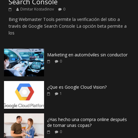
Search Console
Dimitar Kostadinov
0
Bing Webmaster Tools permite la verificación del sitio a
través de Google Search Console La opción beta permite a
los
Marketing en automóviles sin conductor
0
¿Que es Google Cloud Vision?
1
¿Has hecho una compra online después
de tomar unas copas?
0