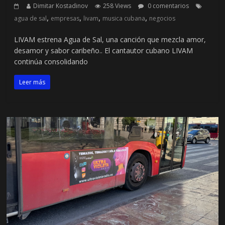
Dimitar Kostadinov
258 Views
0 comentarios
,
,
,
,
agua de sal
empresas
livam
musica cubana
negocios
LIVAM estrena Agua de Sal, una canción que mezcla amor,
desamor y sabor caribeño.. El cantautor cubano LIVAM
continúa consolidando
Leer más