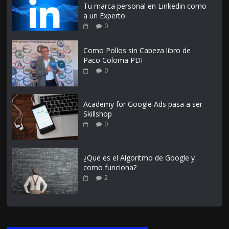
Tu marca personal en Linkedin como
a un Experto
0
Como Pollos sin Cabeza libro de
Paco Coloma PDF
0
Academy for Google Ads pasa a ser
Skillshop
0
¿Que es el Algoritmo de Google y
como funciona?
2