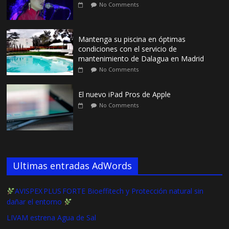
No Comments
Mantenga su piscina en óptimas
condiciones con el servicio de
mantenimiento de Dalagua en Madrid
No Comments
El nuevo iPad Pros de Apple
No Comments
Ultimas entradas AdWords
AVISPEX PLUS FORTE Bioeffitech y Protección natural sin
dañar el entorno
LIVAM estrena Agua de Sal