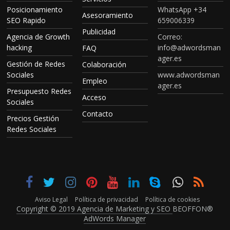
Posicionamiento
WhatsApp +34
Asesoramiento
SEO Rapido
659006339
Publicidad
Agencia de Growth
Correo:
hacking
info@adwordsman
FAQ
ager.es
Gestión de Redes
Colaboración
Sociales
www.adwordsman
Empleo
ager.es
Presupuesto Redes
Acceso
Sociales
Contacto
Precios Gestión
Redes Sociales
Aviso Legal
Política de privacidad
Política de cookies
Copyright © 2019 Agencia de Marketing y SEO
BEOFFON®
AdWords Manager