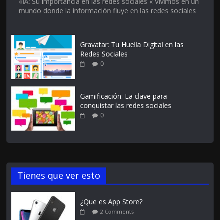
«IA: Su importancia en las redes sociales « Vivimos en un
mundo donde la información fluye en las redes sociales
Gravatar: Tu Huella Digital en las
Redes Sociales
0
Gamificación: La clave para
conquistar las redes sociales
0
Tienes que ver esto
¿Que es App Store?
2 Comments