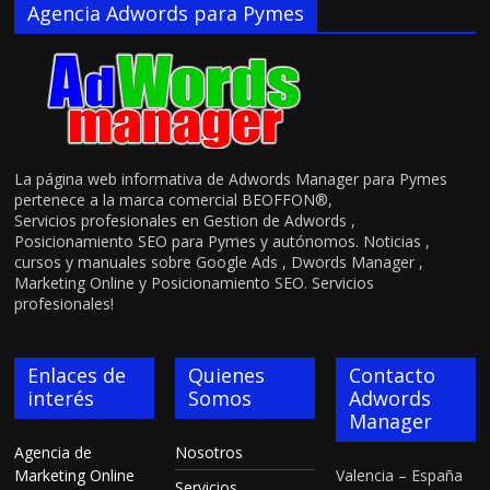
Agencia Adwords para Pymes
La página web informativa de Adwords Manager para Pymes
pertenece a la marca comercial BEOFFON®,
Servicios profesionales en Gestion de Adwords ,
Posicionamiento SEO para Pymes y autónomos. Noticias ,
cursos y manuales sobre Google Ads , Dwords Manager ,
Marketing Online y Posicionamiento SEO. Servicios
profesionales!
Enlaces de
Quienes
Contacto
interés
Somos
Adwords
Manager
Agencia de
Nosotros
Marketing Online
Valencia – España
Servicios