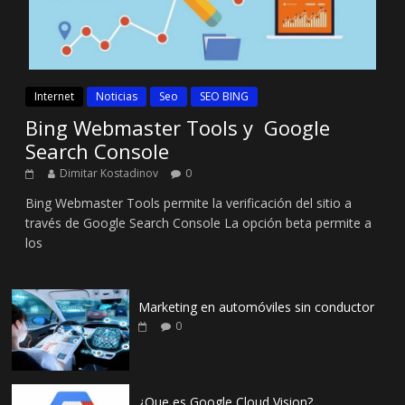
Internet
Noticias
Seo
SEO BING
Bing Webmaster Tools y Google
Search Console
Dimitar Kostadinov
0
Bing Webmaster Tools permite la verificación del sitio a
través de Google Search Console La opción beta permite a
los
Marketing en automóviles sin conductor
0
¿Que es Google Cloud Vision?