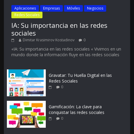
Aplicaciones
Empresas
Móviles
Negocios
Redes Sociales
IA: Su importancia en las redes
sociales
Dimitar Krasimirov Kostadinov
0
«IA: Su importancia en las redes sociales « Vivimos en un
mundo donde la información fluye en las redes sociales
Gravatar: Tu Huella Digital en las
Redes Sociales
0
Gamificación: La clave para
conquistar las redes sociales
0