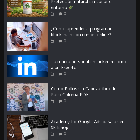
Protección natural sin dañar el
entorno
0
¿Como aprender a programar
blockchain con cursos online?
0
Tu marca personal en Linkedin como
a un Experto
0
Como Pollos sin Cabeza libro de
Paco Coloma PDF
0
Academy for Google Ads pasa a ser
Skillshop
0