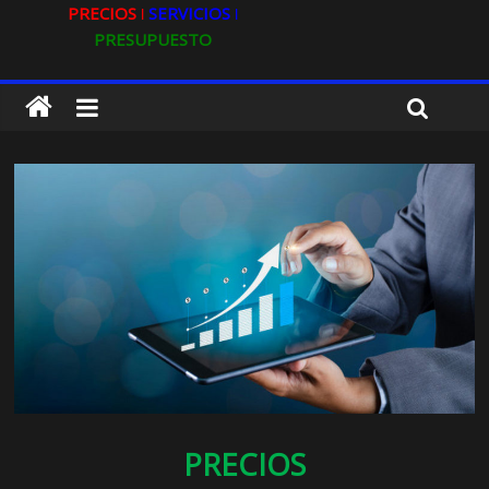
PRECIOS ǀ
SERVICIOS ǀ
PRESUPUESTO
PRECIOS