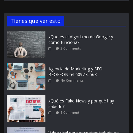
Tienes que ver esto
¿Que es el Algoritmo de Google y
como funciona?
2 Comments
Agencia de Marketing y SEO
BEOFFON tel 609775568
No Comments
¿Qué es Fake News y por qué hay
saberlo?
1 Comment
Video viral para encontrar trabajo en