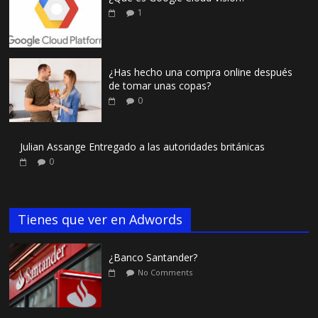
1
¿Has hecho una compra online después
de tomar unas copas?
0
Julian Assange Entregado a las autoridades británicas
0
Tienes que ver en Adwords
¿Banco Santander?
No Comments