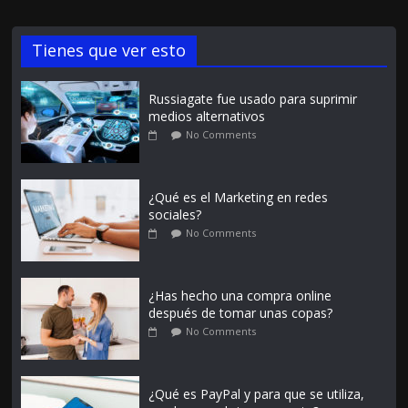
Tienes que ver esto
Russiagate fue usado para suprimir
medios alternativos
No Comments
¿Qué es el Marketing en redes
sociales?
No Comments
¿Has hecho una compra online
después de tomar unas copas?
No Comments
¿Qué es PayPal y para que se utiliza,