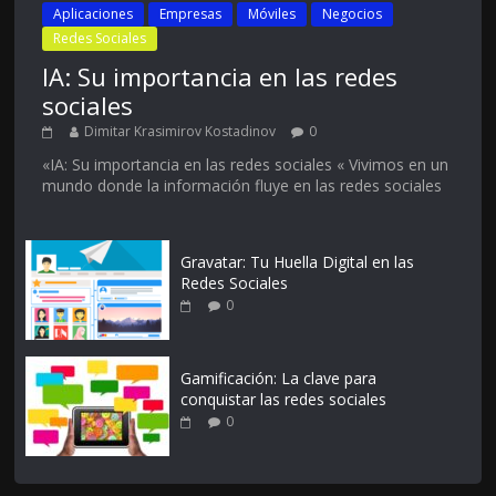
Aplicaciones
Empresas
Móviles
Negocios
Redes Sociales
IA: Su importancia en las redes
sociales
Dimitar Krasimirov Kostadinov
0
«IA: Su importancia en las redes sociales « Vivimos en un
mundo donde la información fluye en las redes sociales
Gravatar: Tu Huella Digital en las
Redes Sociales
0
Gamificación: La clave para
conquistar las redes sociales
0