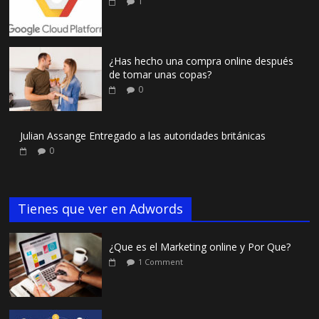
1
¿Has hecho una compra online después
de tomar unas copas?
0
Julian Assange Entregado a las autoridades británicas
0
Tienes que ver en Adwords
¿Que es el Marketing online y Por Que?
1 Comment