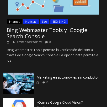
Internet
Noticias
Seo
SEO BING
Bing Webmaster Tools y Google
Search Console
Dimitar Kostadinov
0
Bing Webmaster Tools permite la verificación del sitio a
través de Google Search Console La opción beta permite a
los
Marketing en automóviles sin conductor
0
¿Que es Google Cloud Vision?