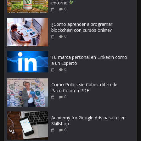
entorno
0
¿Como aprender a programar
blockchain con cursos online?
0
Tu marca personal en Linkedin como
a un Experto
0
Como Pollos sin Cabeza libro de
Paco Coloma PDF
0
Academy for Google Ads pasa a ser
Skillshop
0