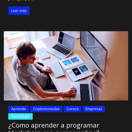
Leer más
Aprende
Criptomonedas
Cursos
Empresas
Tecnología
¿Como aprender a programar