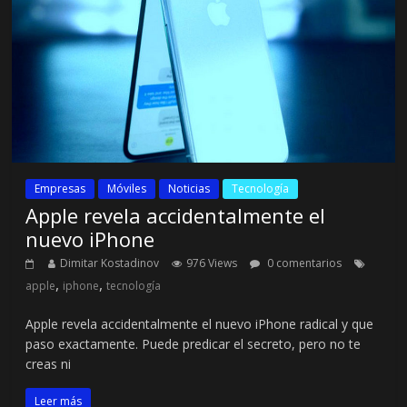
Empresas
Móviles
Noticias
Tecnología
Apple revela accidentalmente el
nuevo iPhone
Dimitar Kostadinov
976 Views
0 comentarios
,
,
apple
iphone
tecnología
Apple revela accidentalmente el nuevo iPhone radical y que
paso exactamente. Puede predicar el secreto, pero no te
creas ni
Leer más