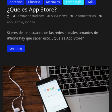
Aprende
Glosario
Manuales
Tecnología
Wiki
¿Que es App Store?
Dimitar Kostadinov
5381 Views
2 comentarios
,
,
app
apple
iphone
Si eres de los usuarios de las redes sociales amantes de
iPhone hay que saber esto. ¿Qué es App Store?
Leer más