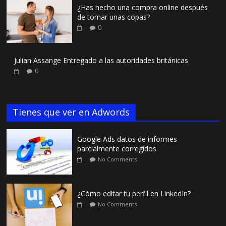
¿Has hecho una compra online después
de tomar unas copas?
0
Julian Assange Entregado a las autoridades británicas
0
Tienes que ver en Adwords
Google Ads datos de informes
parcialmente corregidos
No Comments
¿Cómo editar tu perfil en LinkedIn?
No Comments