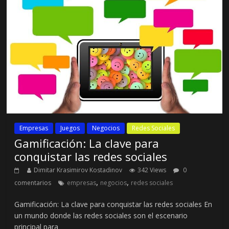
Empresas
Juegos
Negocios
Redes Sociales
Gamificación: La clave para
conquistar las redes sociales
Dimitar Krasimirov Kostadinov
342 Views
0
,
,
comentarios
empresas
negocios
redes sociales
Gamificación: La clave para conquistar las redes sociales En
un mundo donde las redes sociales son el escenario
principal para