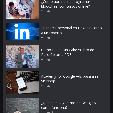
¿Como aprender a programar
blockchain con cursos online?
0
Tu marca personal en Linkedin como
a un Experto
0
Como Pollos sin Cabeza libro de
Paco Coloma PDF
0
Academy for Google Ads pasa a ser
Skillshop
0
¿Que es el Algoritmo de Google y
como funciona?
2