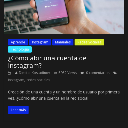
Aprende
Instagram
Manuales
Redes Sociales
Tecnología
¿Cómo abir una cuenta de
Instagram?
Dimitar Kostadinov
5952 Views
0 comentarios
,
instagram
redes sociales
Creación de una cuenta y un nombre de usuario por primera
vez. ¿Cómo abir una cuenta en la red social
Leer más