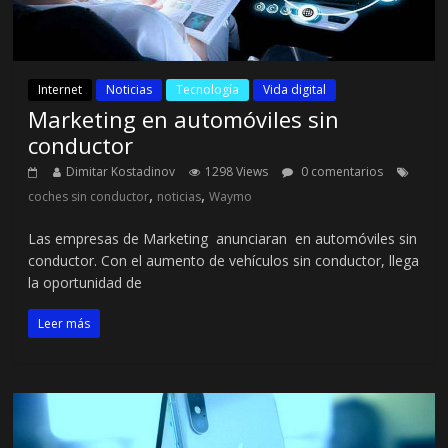
Internet
Noticias
Tecnología
Vida digital
Marketing en automóviles sin
conductor
Dimitar Kostadinov
1298 Views
0 comentarios
,
,
coches sin conductor
noticias
Waymo
Las empresas de Marketing anunciaran en automóviles sin
conductor. Con el aumento de vehículos sin conductor, llega
la oportunidad de
Leer más