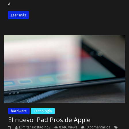
a
Leer más
hardware
Tecnología
El nuevo iPad Pros de Apple
Dimitar Kostadinov
8346 Views
0 comentarios