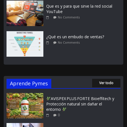
Que es y para que sirve la red social
YouTube
No Comments
¿Qué es un embudo de ventas?
No Comments
Aprende Pymes
Ver todo
AVISPEX PLUS FORTE Bioeffitech y
Protección natural sin dañar el
entorno
0