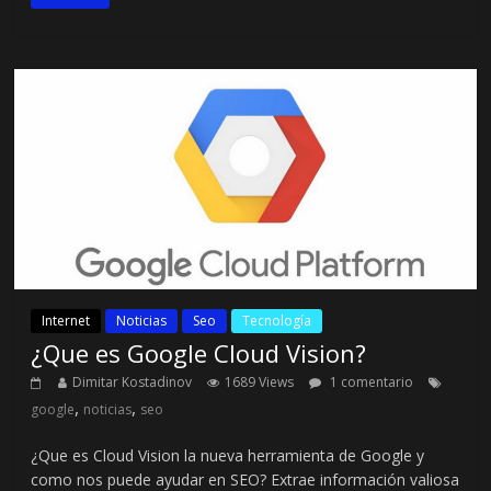
Internet
Noticias
Seo
Tecnología
¿Que es Google Cloud Vision?
Dimitar Kostadinov
1689 Views
1 comentario
,
,
google
noticias
seo
¿Que es Cloud Vision la nueva herramienta de Google y
como nos puede ayudar en SEO? Extrae información valiosa