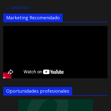
← Anterior
Marketing Recomendado
Oportunidades profesionales