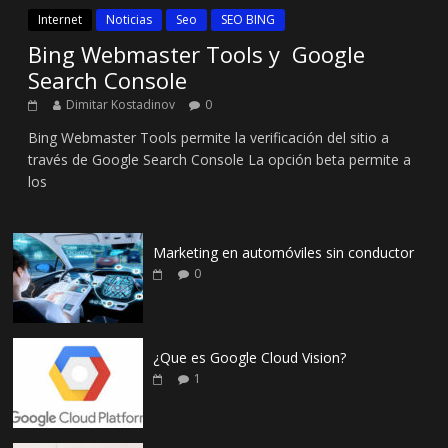
Internet
Noticias
Seo
SEO BING
Bing Webmaster Tools y Google
Search Console
Dimitar Kostadinov
0
Bing Webmaster Tools permite la verificación del sitio a
través de Google Search Console La opción beta permite a
los
Marketing en automóviles sin conductor
0
¿Que es Google Cloud Vision?
1