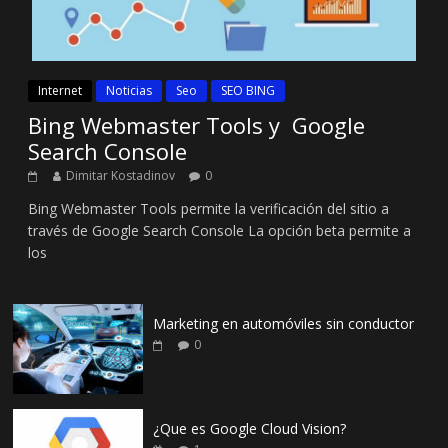
Internet
Noticias
Seo
SEO BING
Bing Webmaster Tools y Google
Search Console
Dimitar Kostadinov
0
Bing Webmaster Tools permite la verificación del sitio a
través de Google Search Console La opción beta permite a
los
Marketing en automóviles sin conductor
0
¿Que es Google Cloud Vision?