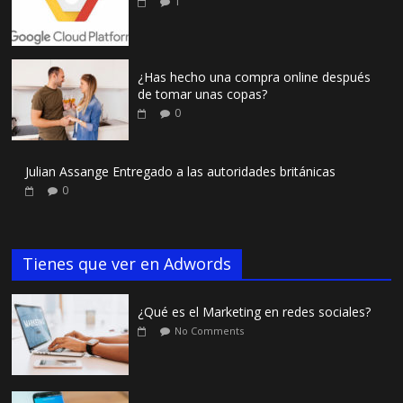
1
¿Has hecho una compra online después
de tomar unas copas?
0
Julian Assange Entregado a las autoridades británicas
0
Tienes que ver en Adwords
¿Qué es el Marketing en redes sociales?
No Comments