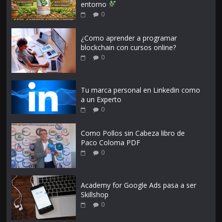
entorno
0
¿Como aprender a programar
blockchain con cursos online?
0
Tu marca personal en Linkedin como
a un Experto
0
Como Pollos sin Cabeza libro de
Paco Coloma PDF
0
Academy for Google Ads pasa a ser
Skillshop
0