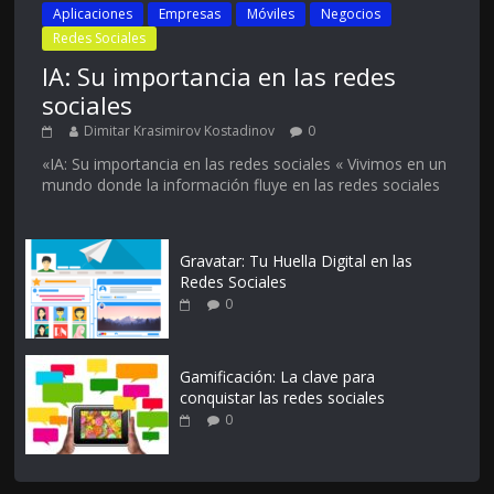
Aplicaciones
Empresas
Móviles
Negocios
Redes Sociales
IA: Su importancia en las redes
sociales
Dimitar Krasimirov Kostadinov
0
«IA: Su importancia en las redes sociales « Vivimos en un
mundo donde la información fluye en las redes sociales
Gravatar: Tu Huella Digital en las
Redes Sociales
0
Gamificación: La clave para
conquistar las redes sociales
0