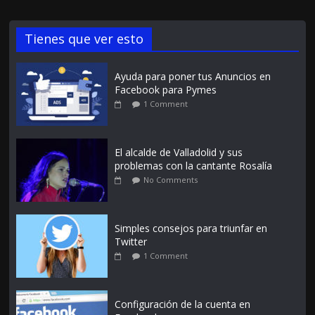
Tienes que ver esto
Ayuda para poner tus Anuncios en
Facebook para Pymes
1 Comment
El alcalde de Valladolid y sus
problemas con la cantante Rosalía
No Comments
Simples consejos para triunfar en
Twitter
1 Comment
Configuración de la cuenta en