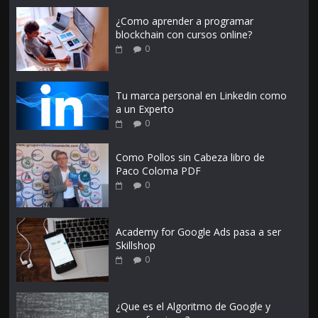
¿Como aprender a programar
blockchain con cursos online?
0
Tu marca personal en Linkedin como
a un Experto
0
Como Pollos sin Cabeza libro de
Paco Coloma PDF
0
Academy for Google Ads pasa a ser
Skillshop
0
¿Que es el Algoritmo de Google y