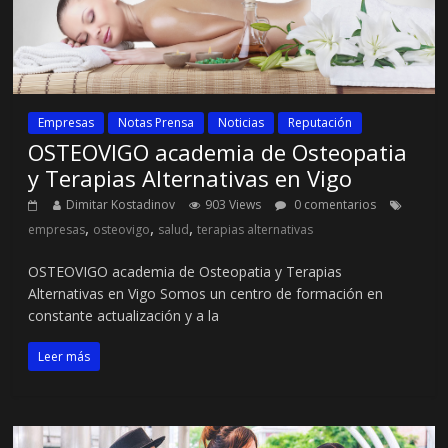
Empresas
Notas Prensa
Noticias
Reputación
OSTEOVIGO academia de Osteopatia
y Terapias Alternativas en Vigo
Dimitar Kostadinov
903 Views
0 comentarios
,
,
,
empresas
osteovigo
salud
terapias alternativas
OSTEOVIGO academia de Osteopatia y Terapias
Alternativas en Vigo Somos un centro de formación en
constante actualización y a la
Leer más