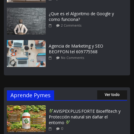
¿Que es el Algoritmo de Google y
como funciona?
2 Comments
Agencia de Marketing y SEO
BEOFFON tel 609775568
No Comments
Aprende Pymes
Ver todo
AVISPEX PLUS FORTE Bioeffitech y
Protección natural sin dañar el
entorno
0