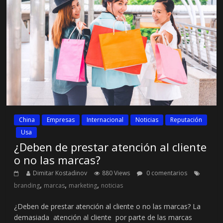
China
Empresas
Internacional
Noticias
Reputación
Usa
¿Deben de prestar atención al cliente
o no las marcas?
Dimitar Kostadinov
880 Views
0 comentarios
,
,
,
branding
marcas
marketing
noticias
¿Deben de prestar atención al cliente o no las marcas? La
demasiada atención al cliente por parte de las marcas