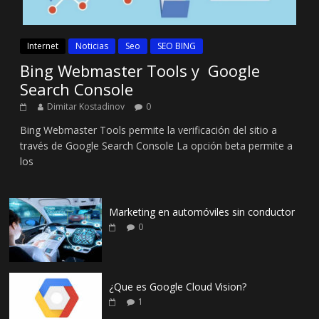
Internet
Noticias
Seo
SEO BING
Bing Webmaster Tools y Google
Search Console
Dimitar Kostadinov
0
Bing Webmaster Tools permite la verificación del sitio a
través de Google Search Console La opción beta permite a
los
Marketing en automóviles sin conductor
0
¿Que es Google Cloud Vision?
1