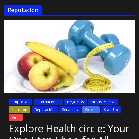
Reputación
Empresas
Internacional
Negocios
Notas Prensa
Nutrition
Reputación
Servicios
Sports
Start Up
Viral
Explore Health circle: Your