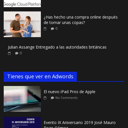
¿Has hecho una compra online después
de tomar unas copas?
0
Julian Assange Entregado a las autoridades británicas
0
Tienes que ver en Adwords
El nuevo iPad Pros de Apple
No Comments
Evento IX Aniversario 2019 José Mauro
Pozo Gómez