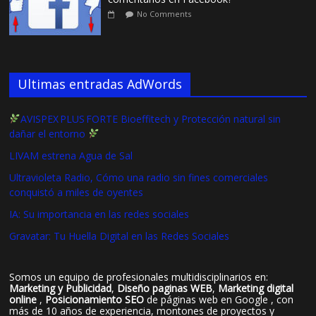
No Comments
Ultimas entradas AdWords
AVISPEX PLUS FORTE Bioeffitech y Protección natural sin
dañar el entorno
LIVAM estrena Agua de Sal
Ultravioleta Radio, Cómo una radio sin fines comerciales
conquistó a miles de oyentes
IA: Su importancia en las redes sociales
Gravatar: Tu Huella Digital en las Redes Sociales
Somos un equipo de profesionales multidisciplinarios en:
Marketing y Publicidad
,
Diseño paginas WEB
,
Marketing digital
online
,
Posicionamiento SEO
de páginas web en Google , con
más de 10 años de experiencia, montones de proyectos y