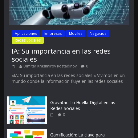
Aplicaciones
Empresas
Móviles
Negocios
Redes Sociales
IA: Su importancia en las redes
sociales
Dimitar Krasimirov Kostadinov
0
«IA: Su importancia en las redes sociales « Vivimos en un
mundo donde la información fluye en las redes sociales
Gravatar: Tu Huella Digital en las
Redes Sociales
0
Gamificación: La clave para