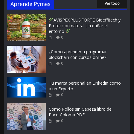
Aprende Pymes
Ver todo
AVISPEX PLUS FORTE Bioeffitech y
Protección natural sin dañar el
entorno
0
¿Como aprender a programar
blockchain con cursos online?
0
Tu marca personal en Linkedin como
a un Experto
0
Como Pollos sin Cabeza libro de
Paco Coloma PDF
0