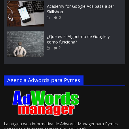
Academy for Google Ads pasa a ser
Skillshop
0
¿Que es el Algoritmo de Google y
como funciona?
2
Agencia Adwords para Pymes
La página web informativa de Adwords Manager para Pymes