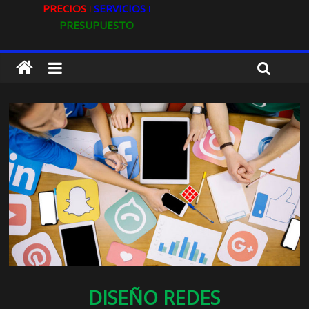
PRECIOS ǀ
SERVICIOS ǀ
PRESUPUESTO
DISEÑO REDES