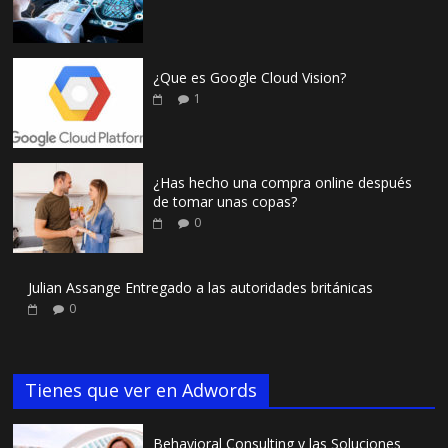
¿Que es Google Cloud Vision?
1
¿Has hecho una compra online después
de tomar unas copas?
0
Julian Assange Entregado a las autoridades británicas
0
Tienes que ver en Adwords
Behavioral Consulting y las Soluciones