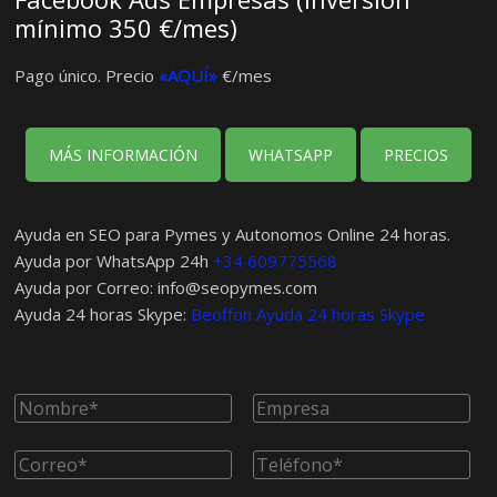
mínimo 350 €/mes)
Pago único. Precio
«AQUÍ»
€/mes
MÁS INFORMACIÓN
WHATSAPP
PRECIOS
Ayuda en SEO para Pymes y Autonomos Online 24 horas.
Ayuda por WhatsApp 24h
+34 609775568
Ayuda por Correo:
info@seopymes.com
Ayuda 24 horas Skype:
Beoffon Ayuda 24 horas Skype