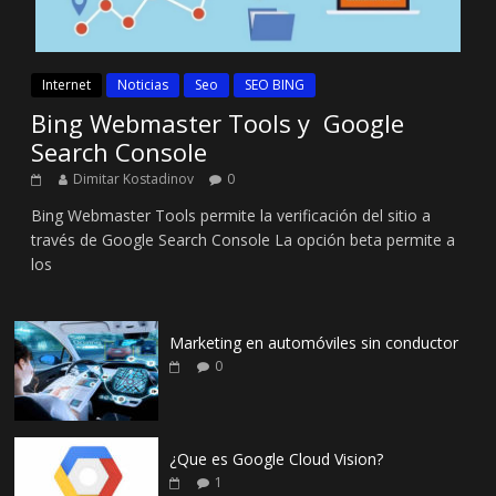
Internet
Noticias
Seo
SEO BING
Bing Webmaster Tools y Google
Search Console
Dimitar Kostadinov
0
Bing Webmaster Tools permite la verificación del sitio a
través de Google Search Console La opción beta permite a
los
Marketing en automóviles sin conductor
0
¿Que es Google Cloud Vision?
1