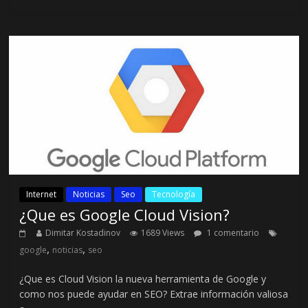
Internet
Noticias
Seo
Tecnología
¿Que es Google Cloud Vision?
Dimitar Kostadinov
1689 Views
1 comentario
,
,
google
noticias
seo
¿Que es Cloud Vision la nueva herramienta de Google y
como nos puede ayudar en SEO? Extrae información valiosa