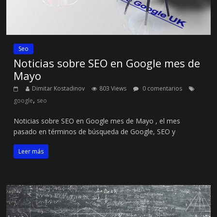
Seo
Noticias sobre SEO en Google mes de
Mayo
Dimitar Kostadinov
803 Views
0 comentarios
,
google
seo
Noticias sobre SEO en Google mes de Mayo , el mes
pasado en términos de búsqueda de Google, SEO y
Leer más