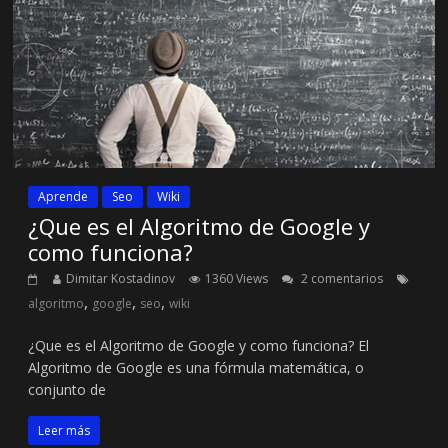
Aprende
Seo
Wiki
¿Que es el Algoritmo de Google y
como funciona?
Dimitar Kostadinov
1360 Views
2 comentarios
,
,
,
algoritmo
google
seo
wiki
¿Que es el Algoritmo de Google y como funciona? El
Algoritmo de Google es una fórmula matemática, o
conjunto de
Leer más