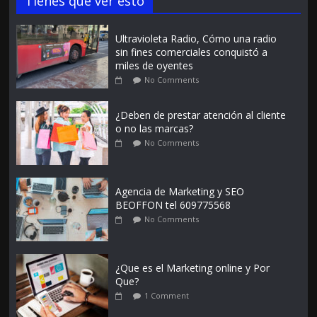
Tienes que ver esto
Ultravioleta Radio, Cómo una radio
sin fines comerciales conquistó a
miles de oyentes
No Comments
¿Deben de prestar atención al cliente
o no las marcas?
No Comments
Agencia de Marketing y SEO
BEOFFON tel 609775568
No Comments
¿Que es el Marketing online y Por
Que?
1 Comment