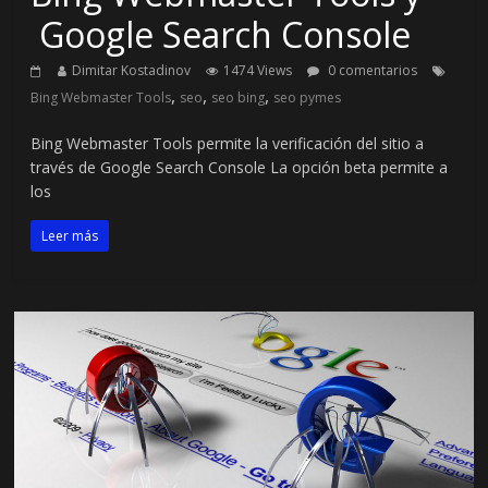
Google Search Console
Dimitar Kostadinov
1474 Views
0 comentarios
,
,
,
Bing Webmaster Tools
seo
seo bing
seo pymes
Bing Webmaster Tools permite la verificación del sitio a
través de Google Search Console La opción beta permite a
los
Leer más