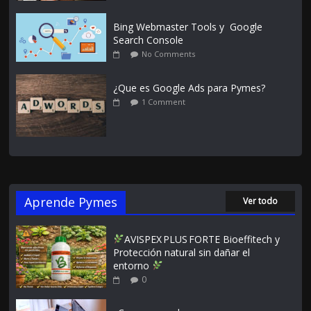
Bing Webmaster Tools y Google
Search Console
No Comments
¿Que es Google Ads para Pymes?
1 Comment
Aprende Pymes
Ver todo
AVISPEX PLUS FORTE Bioeffitech y
Protección natural sin dañar el
entorno
0