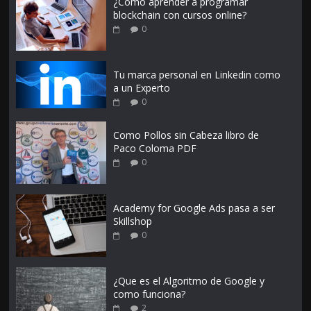
¿Como aprender a programar
blockchain con cursos online?
0
Tu marca personal en Linkedin como
a un Experto
0
Como Pollos sin Cabeza libro de
Paco Coloma PDF
0
Academy for Google Ads pasa a ser
Skillshop
0
¿Que es el Algoritmo de Google y
como funciona?
2