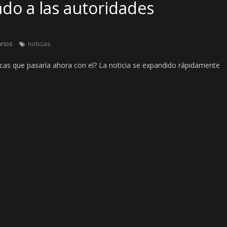
ado a las autoridades
rios
noticias
icas que pasaría ahora con el? La noticia se expandido rápidamente