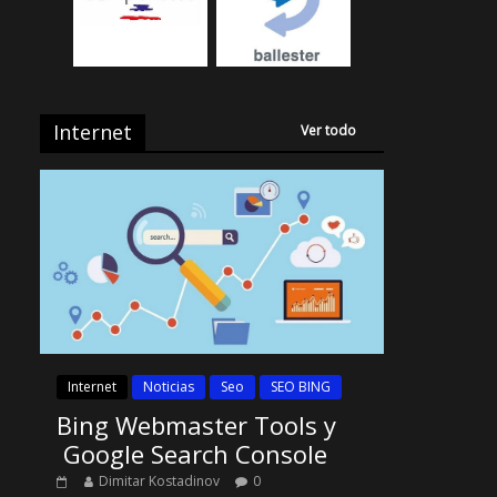
Internet
Ver todo
Internet
Noticias
Seo
SEO BING
Bing Webmaster Tools y
Google Search Console
Dimitar Kostadinov
0