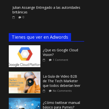
Julian Assange Entregado a las autoridades
británicas
0
Tienes que ver en Adwords
¿Que es Google Cloud
Vision?
1 Comment
La Guía de Video B2B
de The Tech Marketer
que todos deberían leer
No Comments
¿Cómo twittear manual
básico para Pymes?