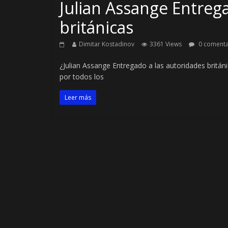
Julian Assange Entreg
británicas
Dimitar Kostadinov
3361 Views
0 comenta
¿Julian Assange Entregado a las autoridades britán
por todos los
Leer más