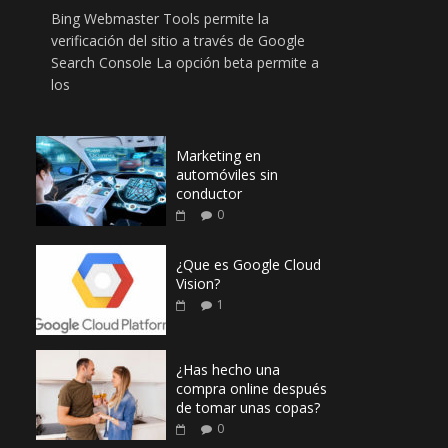
Bing Webmaster Tools permite la
verificación del sitio a través de Google
Search Console La opción beta permite a
los
Marketing en
automóviles sin
conductor
0
¿Que es Google Cloud
Vision?
1
¿Has hecho una
compra online después
de tomar unas copas?
0