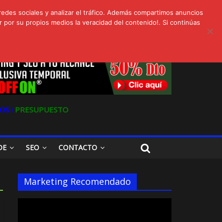
redes sociales y analizar el tráfico. Además compartimos anuncios
 por su propios medios la veracidad del contenido!. Si continúas
s
Oferta en Marketing y SEO para Pymes
OS ǀ
PRESUPUESTO
DE
SEO
CONTACTO
Marketing Recomendado