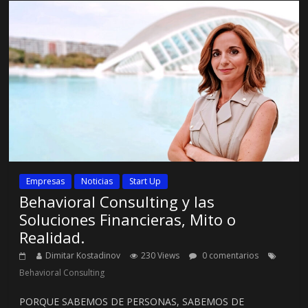
Empresas
Noticias
Start Up
Behavioral Consulting y las
Soluciones Financieras, Mito o
Realidad.
Dimitar Kostadinov
230 Views
0 comentarios
Behavioral Consulting
PORQUE SABEMOS DE PERSONAS, SABEMOS DE