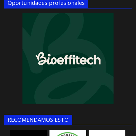
Oportunidades profesionales
RECOMENDAMOS ESTO