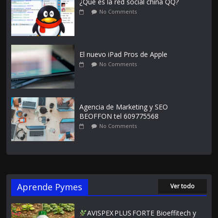
¿Qué es la red social china QQ?
No Comments
El nuevo iPad Pros de Apple
No Comments
Agencia de Marketing y SEO
BEOFFON tel 609775568
No Comments
Aprende Pymes
Ver todo
AVISPEX PLUS FORTE Bioeffitech y