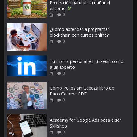
Protección natural sin dañar el
entorno
0
¿Como aprender a programar
blockchain con cursos online?
0
Tu marca personal en Linkedin como
a un Experto
0
Como Pollos sin Cabeza libro de
Paco Coloma PDF
0
Academy for Google Ads pasa a ser
Skillshop
0