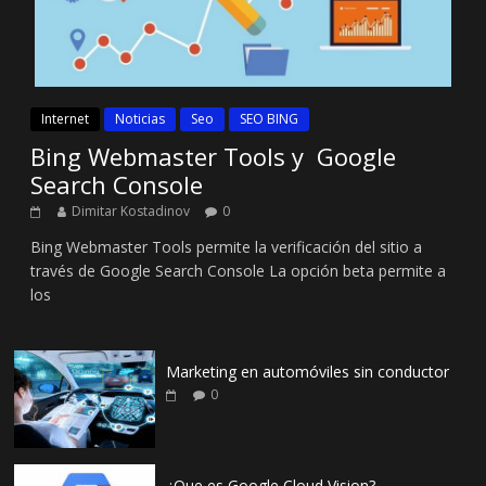
Internet
Noticias
Seo
SEO BING
Bing Webmaster Tools y Google
Search Console
Dimitar Kostadinov
0
Bing Webmaster Tools permite la verificación del sitio a
través de Google Search Console La opción beta permite a
los
Marketing en automóviles sin conductor
0
¿Que es Google Cloud Vision?