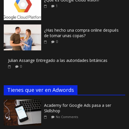
1
¿Has hecho una compra online después
de tomar unas copas?
0
Julian Assange Entregado a las autoridades británicas
0
Tienes que ver en Adwords
Academy for Google Ads pasa a ser
Skillshop
No Comments