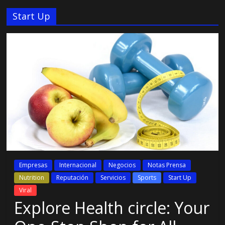
Start Up
Empresas
Internacional
Negocios
Notas Prensa
Nutrition
Reputación
Servicios
Sports
Start Up
Viral
Explore Health circle: Your