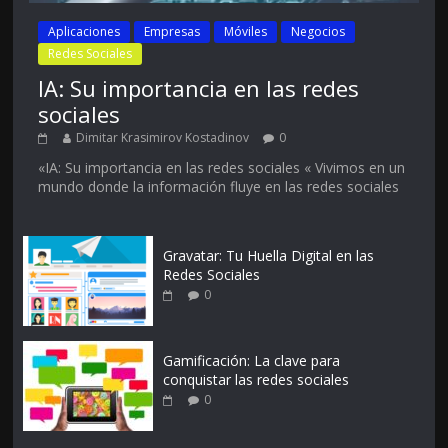
Aplicaciones
Empresas
Móviles
Negocios
Redes Sociales
IA: Su importancia en las redes
sociales
Dimitar Krasimirov Kostadinov
0
«IA: Su importancia en las redes sociales « Vivimos en un
mundo donde la información fluye en las redes sociales
Gravatar: Tu Huella Digital en las
Redes Sociales
0
Gamificación: La clave para
conquistar las redes sociales
0