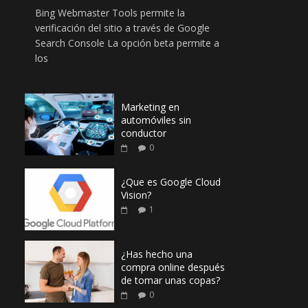
Bing Webmaster Tools permite la
verificación del sitio a través de Google
Search Console La opción beta permite a
los
Marketing en
automóviles sin
conductor
0
¿Que es Google Cloud
Vision?
1
¿Has hecho una
compra online después
de tomar unas copas?
0