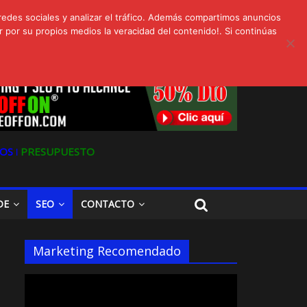
redes sociales y analizar el tráfico. Además compartimos anuncios
 por su propios medios la veracidad del contenido!. Si continúas
s
Oferta en Marketing y SEO para Pymes
OS ǀ
PRESUPUESTO
DE
SEO
CONTACTO
Marketing Recomendado