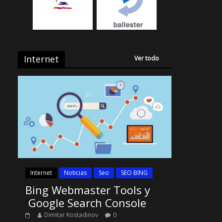
Internet
Ver todo
Internet
Noticias
Seo
SEO BING
Bing Webmaster Tools y
Google Search Console
Dimitar Kostadinov
0