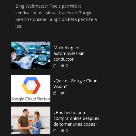
Bing Webmaster Tools permite la
verificación del sitio a través de Google
Search Console La opción beta permite a
los
Marketing en
automóviles sin
conductor
0
¿Que es Google Cloud
Vision?
1
¿Has hecho una
compra online después
de tomar unas copas?
0