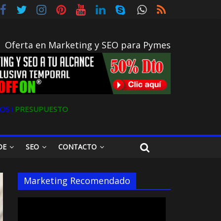
Oferta en Marketing y SEO para Pymes
OS ǀ
PRESUPUESTO
DE
SEO
CONTACTO
Marketing Recomendado