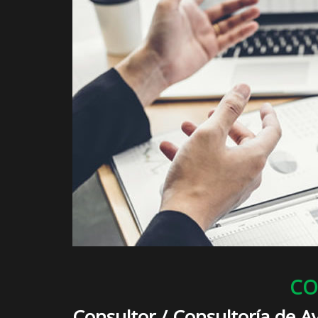
CO
Consultor / Consultoría de 