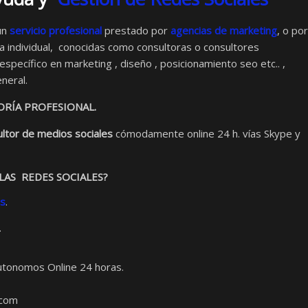
un
servicio profesional
prestado por
agencias de marketing
, o por
 individual, conocidas como consultoras o consultores
pecífico en marketing , diseño , posicionamiento seo etc.. ,
neral.
RÍA PROFESIONAL.
ltor de medios sociales
cómodamente online 24 h. vías Skype y
LAS REDES SOCIALES?
es
.
.
utonomos Online 24 horas.
.com