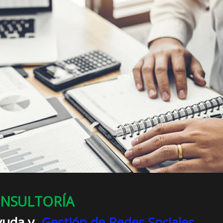
NSULTORÍA
Ayuda y
Gestión de Redes Sociales