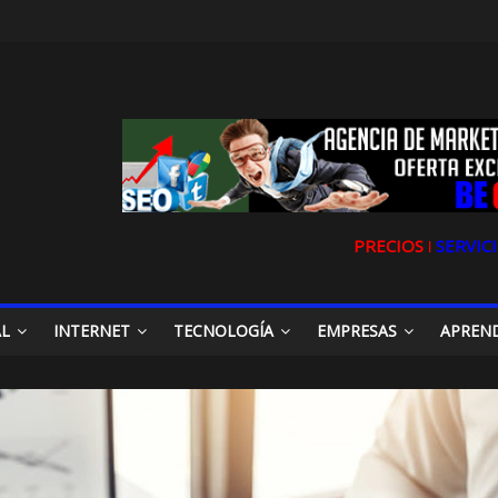
PRECIOS ǀ
SERVICI
AL
INTERNET
TECNOLOGÍA
EMPRESAS
APREN