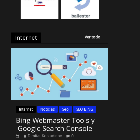
Internet
Ver todo
Internet
Noticias
Seo
SEO BING
Bing Webmaster Tools y
Google Search Console
Dimitar Kostadinov
0