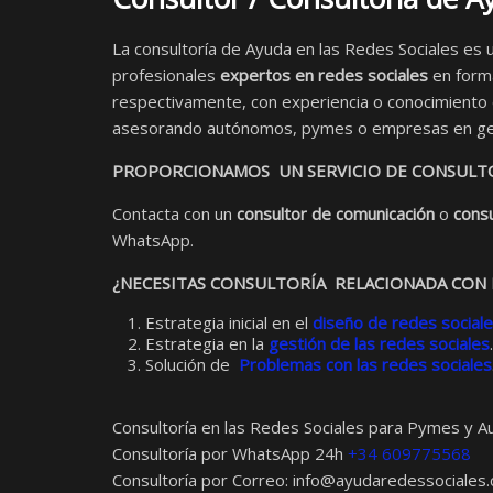
La consultoría de Ayuda en las Redes Sociales es 
profesionales
expertos en redes sociales
en forma
respectivamente, con experiencia o conocimiento es
asesorando autónomos, pymes o empresas en ge
PROPORCIONAMOS UN SERVICIO DE CONSULTO
Contacta con un
consultor de comunicación
o
consu
WhatsApp.
¿NECESITAS CONSULTORÍA RELACIONADA CON 
Estrategia inicial en el
diseño de redes social
Estrategia en la
gestión de las redes sociales
.
Solución de
Problemas con las redes sociales
Consultoría en las Redes Sociales para Pymes y A
Consultoría por WhatsApp 24h
+34 609775568
Consultoría por Correo:
info@ayudaredessociales