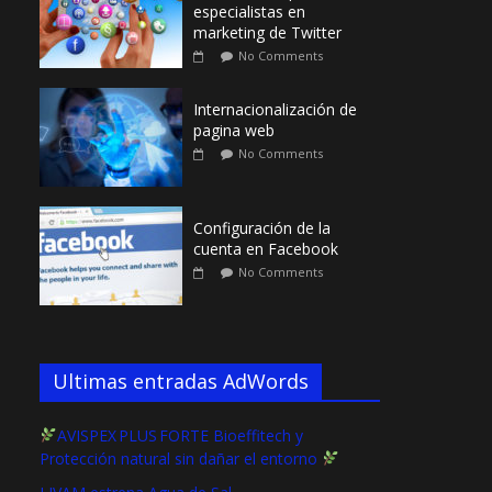
especialistas en
marketing de Twitter
No Comments
Internacionalización de
pagina web
No Comments
Configuración de la
cuenta en Facebook
No Comments
Ultimas entradas AdWords
AVISPEX PLUS FORTE Bioeffitech y
Protección natural sin dañar el entorno