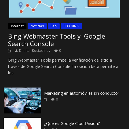
Internet
Noticias
Seo
SEO BING
Bing Webmaster Tools y Google
Search Console
Dimitar Kostadinov
0
Bing Webmaster Tools permite la verificación del sitio a
través de Google Search Console La opción beta permite a
los
Marketing en automóviles sin conductor
0
¿Que es Google Cloud Vision?