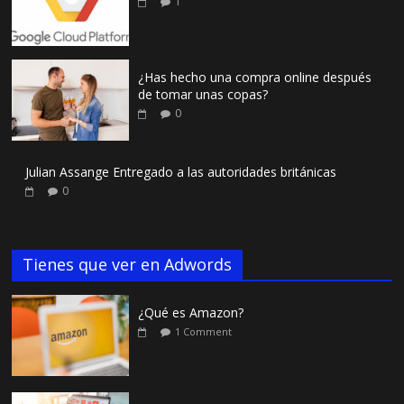
1
¿Has hecho una compra online después
de tomar unas copas?
0
Julian Assange Entregado a las autoridades británicas
0
Tienes que ver en Adwords
¿Qué es Amazon?
1 Comment