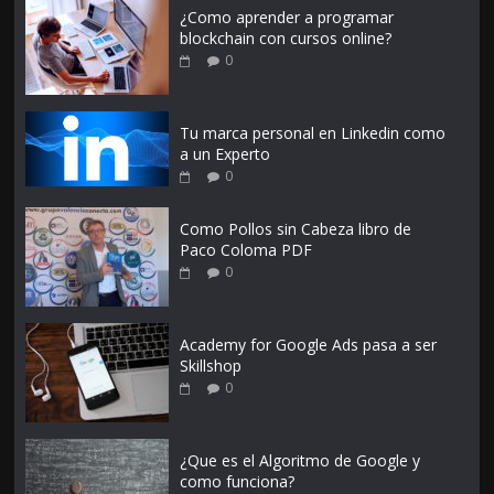
¿Como aprender a programar
blockchain con cursos online?
0
Tu marca personal en Linkedin como
a un Experto
0
Como Pollos sin Cabeza libro de
Paco Coloma PDF
0
Academy for Google Ads pasa a ser
Skillshop
0
¿Que es el Algoritmo de Google y
como funciona?