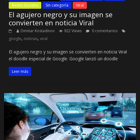
Redes Sociales
Sin categoría
Viral
El agujero negro y su imagen se
convierten en noticia Viral
Dimitar Kostadinov
922 Views
0 comentarios
,
,
google
noticias
viral
El agujero negro y su imagen se convierten en noticia Viral
el doodle especial de Google. Google lanzó un doodle
Leer más