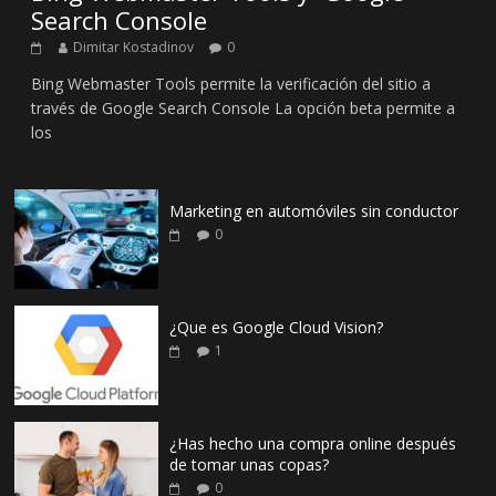
Search Console
Dimitar Kostadinov
0
Bing Webmaster Tools permite la verificación del sitio a
través de Google Search Console La opción beta permite a
los
Marketing en automóviles sin conductor
0
¿Que es Google Cloud Vision?
1
¿Has hecho una compra online después
de tomar unas copas?
0