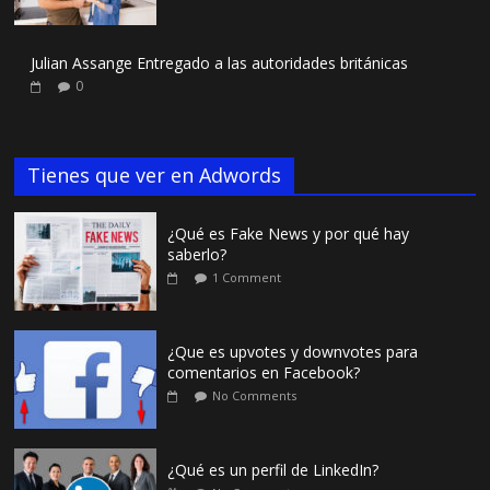
Julian Assange Entregado a las autoridades británicas
0
Tienes que ver en Adwords
¿Qué es Fake News y por qué hay
saberlo?
1 Comment
¿Que es upvotes y downvotes para
comentarios en Facebook?
No Comments
¿Qué es un perfil de LinkedIn?