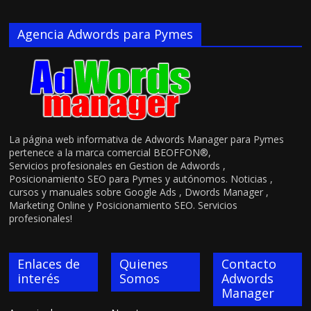
Agencia Adwords para Pymes
La página web informativa de Adwords Manager para Pymes
pertenece a la marca comercial BEOFFON®,
Servicios profesionales en Gestion de Adwords ,
Posicionamiento SEO para Pymes y autónomos. Noticias ,
cursos y manuales sobre Google Ads , Dwords Manager ,
Marketing Online y Posicionamiento SEO. Servicios
profesionales!
Enlaces de
Quienes
Contacto
interés
Somos
Adwords
Manager