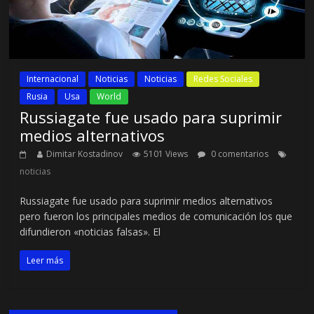
Internacional
Noticias
Noticias
Redes Sociales
Rusia
Usa
World
Russiagate fue usado para suprimir
medios alternativos
Dimitar Kostadinov
5101 Views
0 comentarios
noticias
Russiagate fue usado para suprimir medios alternativos
pero fueron los principales medios de comunicación los que
difundieron «noticias falsas». El
Leer más