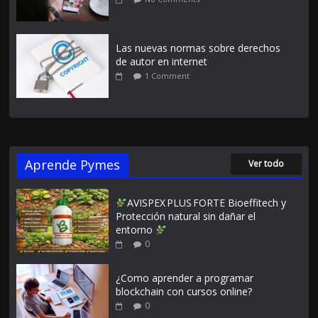
Las nuevas normas sobre derechos
de autor en internet
1 Comment
Aprende Pymes
Ver todo
AVISPEX PLUS FORTE Bioeffitech y
Protección natural sin dañar el
entorno
0
¿Como aprender a programar
blockchain con cursos online?
0