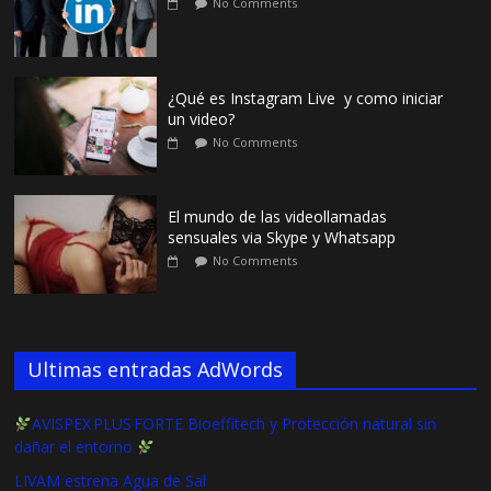
No Comments
¿Qué es Instagram Live y como iniciar
un video?
No Comments
El mundo de las videollamadas
sensuales via Skype y Whatsapp
No Comments
Ultimas entradas AdWords
AVISPEX PLUS FORTE Bioeffitech y Protección natural sin
dañar el entorno
LIVAM estrena Agua de Sal