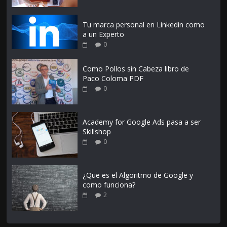
Tu marca personal en Linkedin como
a un Experto
0
Como Pollos sin Cabeza libro de
Paco Coloma PDF
0
Academy for Google Ads pasa a ser
Skillshop
0
¿Que es el Algoritmo de Google y
como funciona?
2