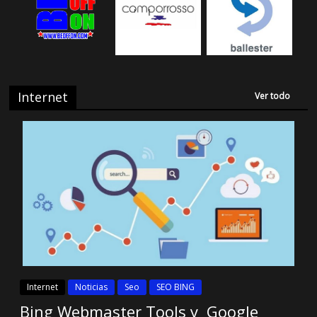
Internet
Ver todo
Internet
Noticias
Seo
SEO BING
Bing Webmaster Tools y Google