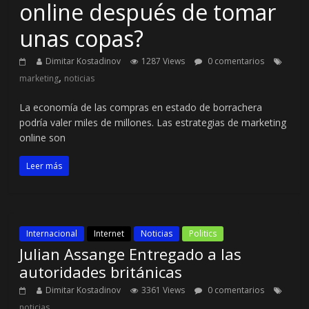
online después de tomar
unas copas?
Dimitar Kostadinov
1287 Views
0 comentarios
,
marketing
noticias
La economía de las compras en estado de borrachera
podría valer miles de millones. Las estrategias de marketing
online son
Leer más
Internacional
Internet
Noticias
Politics
Julian Assange Entregado a las
autoridades británicas
Dimitar Kostadinov
3361 Views
0 comentarios
noticias