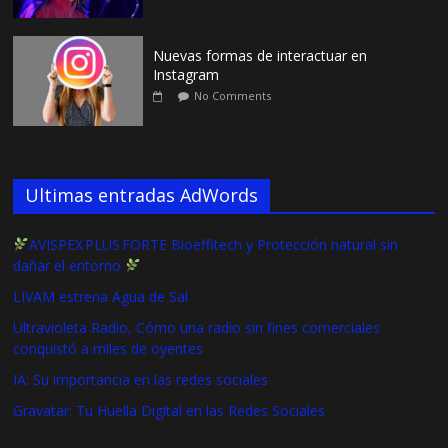
Nuevas formas de interactuar en
Instagram
No Comments
Ultimas entradas AdWords
AVISPEX PLUS FORTE Bioeffitech y Protección natural sin
dañar el entorno
LIVAM estrena Agua de Sal
Ultravioleta Radio, Cómo una radio sin fines comerciales
conquistó a miles de oyentes
IA: Su importancia en las redes sociales
Gravatar: Tu Huella Digital en las Redes Sociales