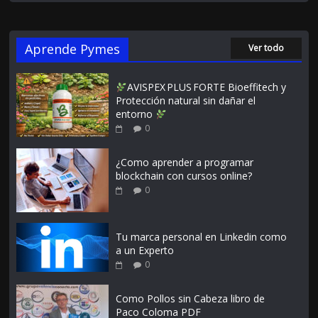
Aprende Pymes
Ver todo
AVISPEX PLUS FORTE Bioeffitech y
Protección natural sin dañar el
entorno
0
¿Como aprender a programar
blockchain con cursos online?
0
Tu marca personal en Linkedin como
a un Experto
0
Como Pollos sin Cabeza libro de
Paco Coloma PDF