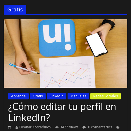
Gratis
Aprende
Gratis
Linkedin
Manuales
Redes Sociales
¿Cómo editar tu perfil en
LinkedIn?
Dimitar Kostadinov
3427 Views
0 comentarios