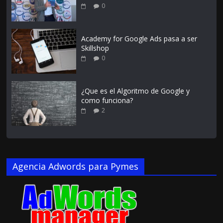
0
Academy for Google Ads pasa a ser
Skillshop
0
¿Que es el Algoritmo de Google y
como funciona?
2
Agencia Adwords para Pymes