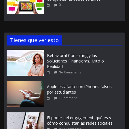
0
Tienes que ver esto
Behavioral Consulting y las
Soluciones Financieras, Mito o
Realidad.
No Comments
Apple estafado con iPhones falsos
por estudiantes
1 Comment
El poder del engagement: qué es y
cómo conquistar las redes sociales
No Comments