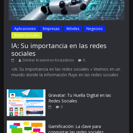
Aplicaciones
Empresas
Móviles
Negocios
Redes Sociales
IA: Su importancia en las redes
sociales
Dimitar Krasimirov Kostadinov
0
«IA: Su importancia en las redes sociales « Vivimos en un
mundo donde la información fluye en las redes sociales
Gravatar: Tu Huella Digital en las
Redes Sociales
0
Gamificación: La clave para
conquistar las redes sociales