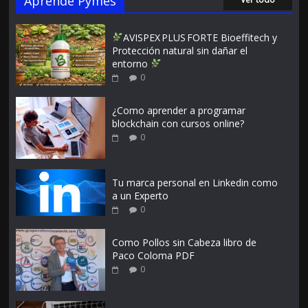
Aprende Pymes
AVISPEX PLUS FORTE Bioeffitech y
Protección natural sin dañar el
entorno
0
¿Como aprender a programar
blockchain con cursos online?
0
Tu marca personal en Linkedin como
a un Experto
0
Como Pollos sin Cabeza libro de
Paco Coloma PDF
0