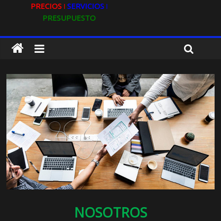
PRECIOS ǀ
SERVICIOS ǀ
PRESUPUESTO
NOSOTROS