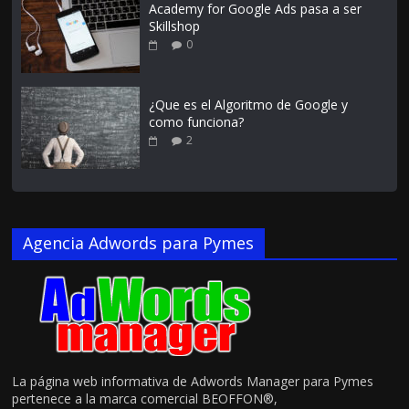
Academy for Google Ads pasa a ser
Skillshop
0
¿Que es el Algoritmo de Google y
como funciona?
2
Agencia Adwords para Pymes
La página web informativa de Adwords Manager para Pymes
pertenece a la marca comercial BEOFFON®,