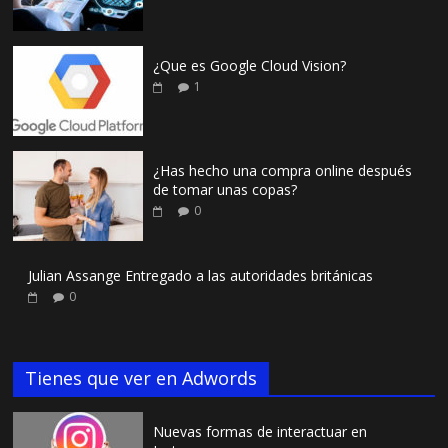
¿Que es Google Cloud Vision?
1
¿Has hecho una compra online después
de tomar unas copas?
0
Julian Assange Entregado a las autoridades británicas
0
Tienes que ver en Adwords
Nuevas formas de interactuar en