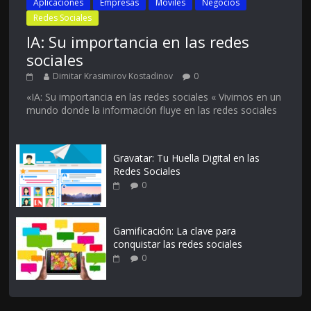
Aplicaciones
Empresas
Móviles
Negocios
Redes Sociales
IA: Su importancia en las redes
sociales
Dimitar Krasimirov Kostadinov
0
«IA: Su importancia en las redes sociales « Vivimos en un
mundo donde la información fluye en las redes sociales
Gravatar: Tu Huella Digital en las
Redes Sociales
0
Gamificación: La clave para
conquistar las redes sociales
0