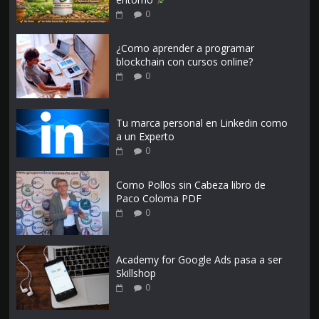
0
¿Como aprender a programar
blockchain con cursos online?
0
Tu marca personal en Linkedin como
a un Experto
0
Como Pollos sin Cabeza libro de
Paco Coloma PDF
0
Academy for Google Ads pasa a ser
Skillshop
0