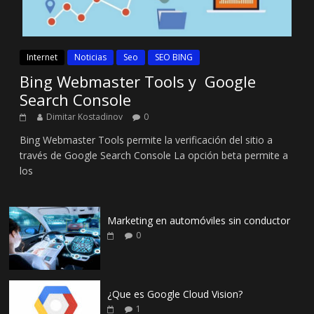
Internet
Noticias
Seo
SEO BING
Bing Webmaster Tools y Google
Search Console
Dimitar Kostadinov
0
Bing Webmaster Tools permite la verificación del sitio a
través de Google Search Console La opción beta permite a
los
Marketing en automóviles sin conductor
0
¿Que es Google Cloud Vision?
1