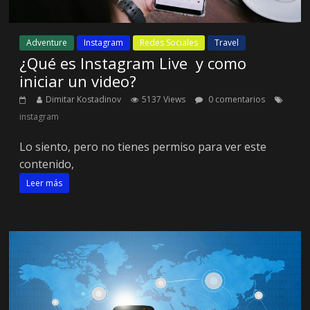
Adventure
Instagram
Redes Sociales
Travel
¿Qué es Instagram Live y como
iniciar un video?
Dimitar Kostadinov
5137 Views
0 comentarios
instagram
Lo siento, pero no tienes permiso para ver este
contenido,
Leer más