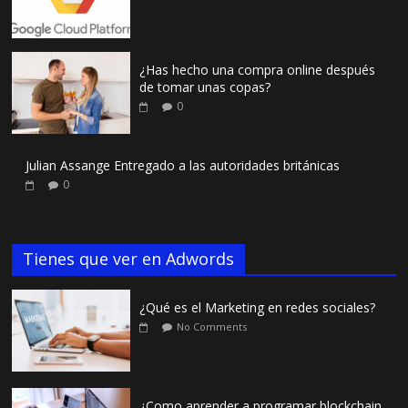
¿Has hecho una compra online después
de tomar unas copas?
0
Julian Assange Entregado a las autoridades británicas
0
Tienes que ver en Adwords
¿Qué es el Marketing en redes sociales?
No Comments
¿Como aprender a programar blockchain