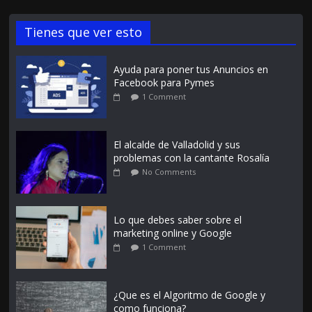
Tienes que ver esto
Ayuda para poner tus Anuncios en
Facebook para Pymes
1 Comment
El alcalde de Valladolid y sus
problemas con la cantante Rosalía
No Comments
Lo que debes saber sobre el
marketing online y Google
1 Comment
¿Que es el Algoritmo de Google y
como funciona?