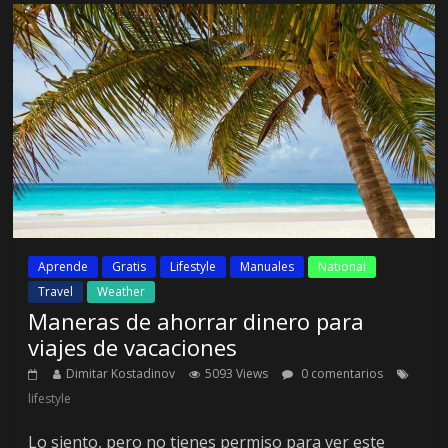
Aprende
Gratis
Lifestyle
Manuales
National
Travel
Weather
Maneras de ahorrar dinero para
viajes de vacaciones
Dimitar Kostadinov
5093 Views
0 comentarios
lifestyle
Lo siento, pero no tienes permiso para ver este