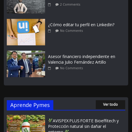
2 Comments
¿Cómo editar tu perfil en LinkedIn?
No Comments
Asesor financiero independiente en
Valencia Julio Fernández Artillo
No Comments
Aprende Pymes
Ver todo
AVISPEX PLUS FORTE Bioeffitech y
Protección natural sin dañar el
entorno