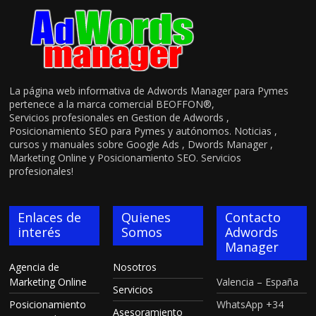
La página web informativa de Adwords Manager para Pymes
pertenece a la marca comercial BEOFFON®,
Servicios profesionales en Gestion de Adwords ,
Posicionamiento SEO para Pymes y autónomos. Noticias ,
cursos y manuales sobre Google Ads , Dwords Manager ,
Marketing Online y Posicionamiento SEO. Servicios
profesionales!
Enlaces de
Quienes
Contacto
interés
Somos
Adwords
Manager
Agencia de
Nosotros
Marketing Online
Valencia – España
Servicios
Posicionamiento
WhatsApp +34
Asesoramiento