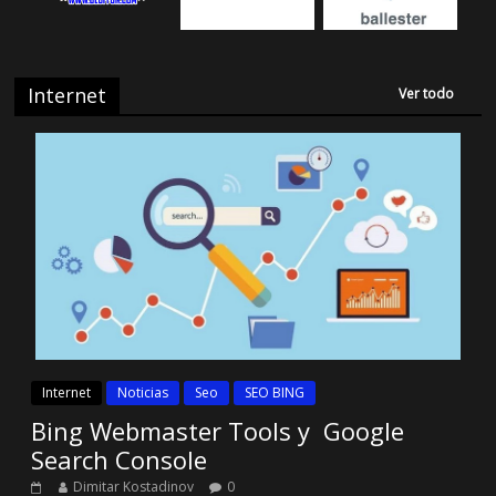
Internet
Ver todo
Internet
Noticias
Seo
SEO BING
Bing Webmaster Tools y Google
Search Console
Dimitar Kostadinov
0