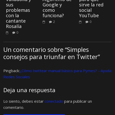
sus
Google y
sirve la red
problemas
como
social
con la
funciona?
YouTube
cantante
2
0
Rosalía
0
Un comentario sobre “
Simples
consejos para triunfar en Twitter
”
Pingback:
¿Cómo twittear manual básico para Pymes? - Ayuda
Redes Sociales
Deja una respuesta
Lo siento, debes estar
conectado
para publicar un
comentario.