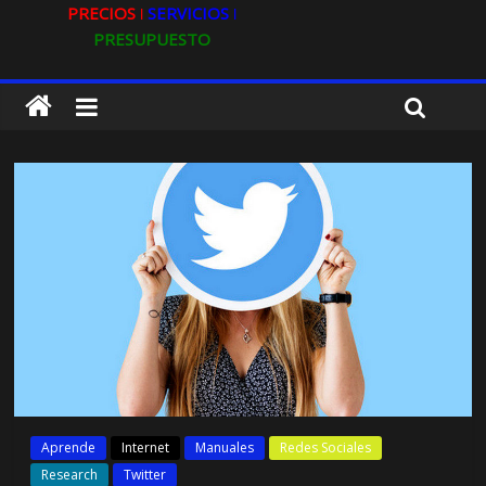
PRECIOS ǀ
SERVICIOS ǀ
PRESUPUESTO
Aprende
Internet
Manuales
Redes Sociales
Research
Twitter