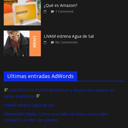
¿Qué es Amazon?
1 Comment
LIVAM estrena Agua de Sal
No Comments
Ultimas entradas AdWords
AVISPEX PLUS FORTE Bioeffitech y Protección natural sin
dañar el entorno
LIVAM estrena Agua de Sal
Ultravioleta Radio, Cómo una radio sin fines comerciales
conquistó a miles de oyentes