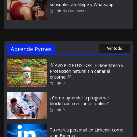
sensuales via Skype y Whatsapp
No Comments
Aprende Pymes
Ver todo
AVISPEX PLUS FORTE Bioeffitech y
Protección natural sin dañar el
entorno
0
¿Como aprender a programar
blockchain con cursos online?
0
Tu marca personal en Linkedin como
a un Experto