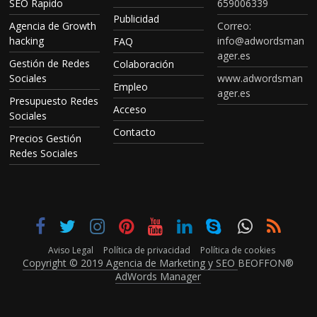
SEO Rapido
659006339
Publicidad
Agencia de Growth
Correo:
hacking
info@adwordsman
FAQ
ager.es
Gestión de Redes
Colaboración
Sociales
www.adwordsman
Empleo
ager.es
Presupuesto Redes
Acceso
Sociales
Contacto
Precios Gestión
Redes Sociales
Aviso Legal
Política de privacidad
Política de cookies
Copyright © 2019 Agencia de Marketing y SEO
BEOFFON®
AdWords Manager