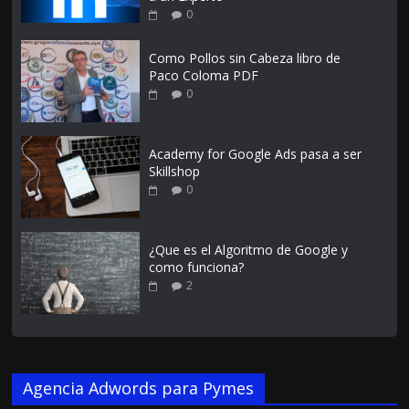
0
Como Pollos sin Cabeza libro de
Paco Coloma PDF
0
Academy for Google Ads pasa a ser
Skillshop
0
¿Que es el Algoritmo de Google y
como funciona?
2
Agencia Adwords para Pymes