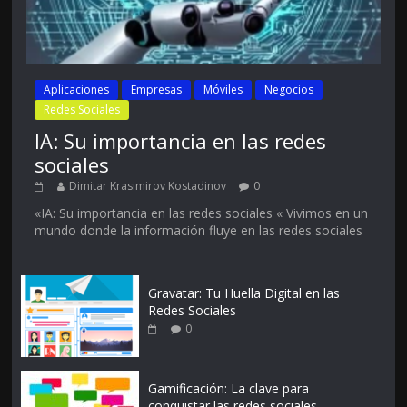
Aplicaciones
Empresas
Móviles
Negocios
Redes Sociales
IA: Su importancia en las redes
sociales
Dimitar Krasimirov Kostadinov
0
«IA: Su importancia en las redes sociales « Vivimos en un
mundo donde la información fluye en las redes sociales
Gravatar: Tu Huella Digital en las
Redes Sociales
0
Gamificación: La clave para
conquistar las redes sociales