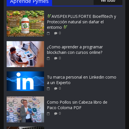
Aprende Pymes
Ver todo
AVISPEX PLUS FORTE Bioeffitech y
Protección natural sin dañar el
entorno
0
¿Como aprender a programar
blockchain con cursos online?
0
Tu marca personal en Linkedin como
a un Experto
0
Como Pollos sin Cabeza libro de
Paco Coloma PDF
0