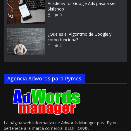
Academy for Google Ads pasa a ser
Skillshop
0
¿Que es el Algoritmo de Google y
como funciona?
2
Agencia Adwords para Pymes
La página web informativa de Adwords Manager para Pymes
pertenece a la marca comercial BEOFFON®,