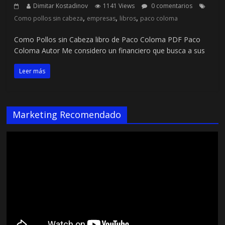
Dimitar Kostadinov
1141 Views
0 comentarios
,
,
,
Como pollos sin cabeza
empresas
libros
paco coloma
Como Pollos sin Cabeza libro de Paco Coloma PDF Paco
Coloma Autor Me considero un financiero que busca a sus
Leer más
Marketing Recomendado