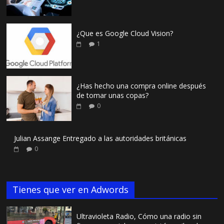
¿Que es Google Cloud Vision?
1
¿Has hecho una compra online después
de tomar unas copas?
0
Julian Assange Entregado a las autoridades británicas
0
Tienes que ver en Adwords
Ultravioleta Radio, Cómo una radio sin