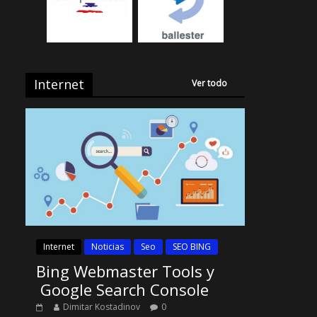
Internet
Ver todo
Internet
Noticias
Seo
SEO BING
Bing Webmaster Tools y
Google Search Console
Dimitar Kostadinov
0