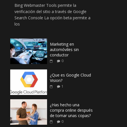
Bing Webmaster Tools permite la
verificación del sitio a través de Google
Search Console La opción beta permite a
los
Marketing en
automóviles sin
conductor
0
¿Que es Google Cloud
Vision?
1
¿Has hecho una
compra online después
de tomar unas copas?
0