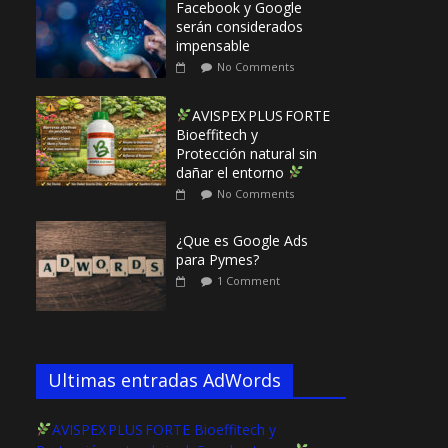
Facebook y Google
serán considerados
impensable
No Comments
AVISPEX PLUS FORTE
Bioeffitech y
Protección natural sin
dañar el entorno
No Comments
¿Que es Google Ads
para Pymes?
1 Comment
Ultimas entradas AdWords
AVISPEX PLUS FORTE Bioeffitech y