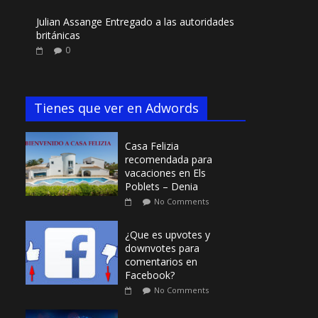
Julian Assange Entregado a las autoridades
británicas
0
Tienes que ver en Adwords
Casa Felizia
recomendada para
vacaciones en Els
Poblets – Denia
No Comments
¿Que es upvotes y
downvotes para
comentarios en
Facebook?
No Comments