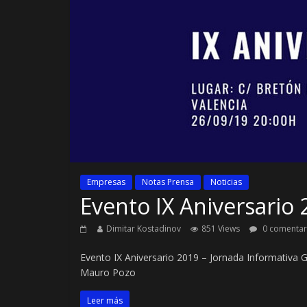
Empresas
Notas Prensa
Noticias
Evento IX Aniversari
Dimitar Kostadinov
851 Views
0 comentar
Evento IX Aniversario 2019 – Jornada Informativa G
Mauro Pozo
Leer más