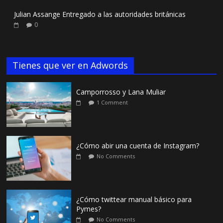
Julian Assange Entregado a las autoridades británicas
0
Tienes que ver en Adwords
Camporrosso y Lana Muliar
1 Comment
¿Cómo abir una cuenta de Instagram?
No Comments
¿Cómo twittear manual básico para
Pymes?
No Comments