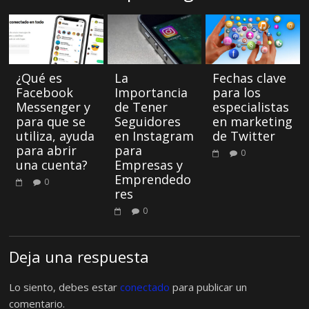
¿Qué es
La
Fechas clave
Facebook
Importancia
para los
Messenger y
de Tener
especialistas
para que se
Seguidores
en marketing
utiliza, ayuda
en Instagram
de Twitter
para abrir
para
0
una cuenta?
Empresas y
Emprendedo
0
res
0
Deja una respuesta
Lo siento, debes estar
conectado
para publicar un
comentario.