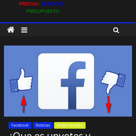
PRECIOS ǀ
SERVICIOS ǀ
PRESUPUESTO
Facebook
Noticias
Redes Sociales
¿Que es upvotes y