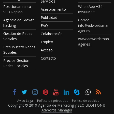
Servicios
Posicionamiento
WhatsApp +34
Asesoramiento
SEO Rapido
659006339
Publicidad
Agencia de Growth
Correo:
hacking
info@adwordsman
FAQ
ager.es
Gestión de Redes
Colaboración
Sociales
www.adwordsman
Empleo
ager.es
Presupuesto Redes
Acceso
Sociales
Contacto
Precios Gestión
Redes Sociales
Aviso Legal
Política de privacidad
Política de cookies
Copyright © 2019 Agencia de Marketing y SEO
BEOFFON®
AdWords Manager