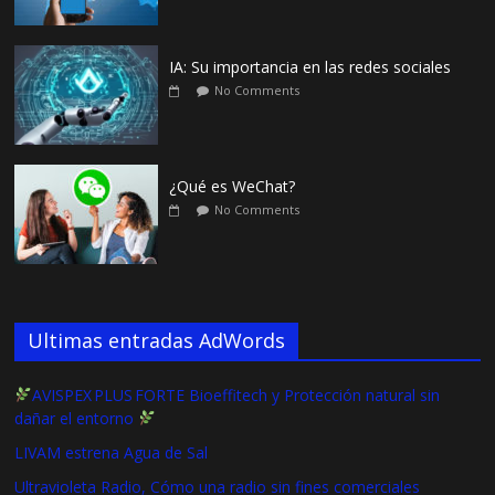
IA: Su importancia en las redes sociales
No Comments
¿Qué es WeChat?
No Comments
Ultimas entradas AdWords
AVISPEX PLUS FORTE Bioeffitech y Protección natural sin
dañar el entorno
LIVAM estrena Agua de Sal
Ultravioleta Radio, Cómo una radio sin fines comerciales