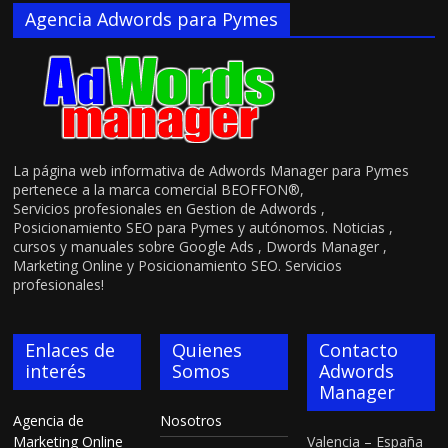
Agencia Adwords para Pymes
La página web informativa de Adwords Manager para Pymes
pertenece a la marca comercial BEOFFON®,
Servicios profesionales en Gestion de Adwords ,
Posicionamiento SEO para Pymes y autónomos. Noticias ,
cursos y manuales sobre Google Ads , Dwords Manager ,
Marketing Online y Posicionamiento SEO. Servicios
profesionales!
Enlaces de
Quienes
Contacto
interés
Somos
Adwords
Manager
Agencia de
Nosotros
Marketing Online
Valencia – España