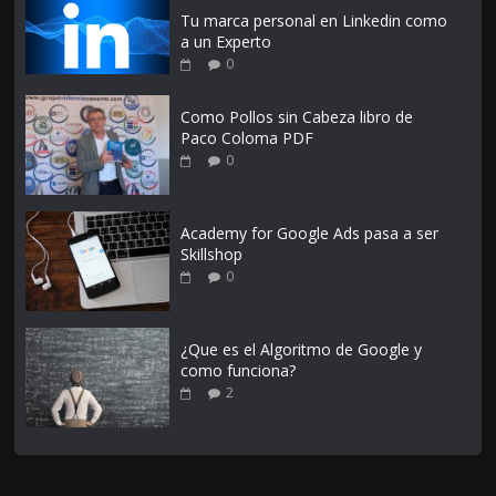
Tu marca personal en Linkedin como
a un Experto
0
Como Pollos sin Cabeza libro de
Paco Coloma PDF
0
Academy for Google Ads pasa a ser
Skillshop
0
¿Que es el Algoritmo de Google y
como funciona?
2