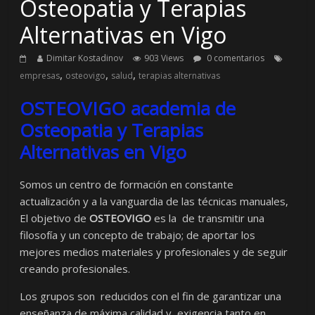
Osteopatia y Terapias
Alternativas en Vigo
Dimitar Kostadinov
903 Views
0 comentarios
,
,
,
empresas
osteovigo
salud
terapias alternativas
OSTEOVIGO academia de
Osteopatia y Terapias
Alternativas en Vigo
Somos un centro de formación en constante
actualización y a la vanguardia de las técnicas manuales,
El objetivo de
OSTEOVIGO
es la de transmitir una
filosofía y un concepto de trabajo; de aportar los
mejores medios materiales y profesionales y de seguir
creando profesionales.
Los grupos son reducidos con el fin de garantizar una
enseñanza de máxima calidad y exigencia tanto en