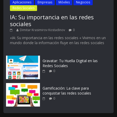
Aplicaciones
Empresas
Móviles
Negocios
Redes Sociales
IA: Su importancia en las redes
sociales
Dimitar Krasimirov Kostadinov
0
«IA: Su importancia en las redes sociales « Vivimos en un
mundo donde la información fluye en las redes sociales
Gravatar: Tu Huella Digital en las
Redes Sociales
0
Gamificación: La clave para
conquistar las redes sociales
0