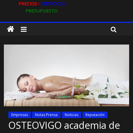
PRECIOS ǀ
SERVICIOS ǀ
PRESUPUESTO
Empresas
Notas Prensa
Noticias
Reputación
OSTEOVIGO academia de