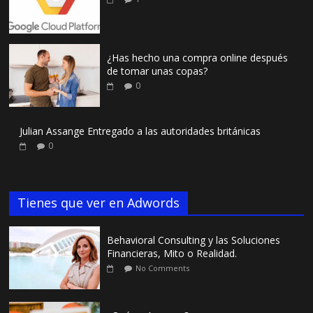
¿Has hecho una compra online después
de tomar unas copas?
0
Julian Assange Entregado a las autoridades británicas
0
Tienes que ver en Adwords
Behavioral Consulting y las Soluciones
Financieras, Mito o Realidad.
No Comments