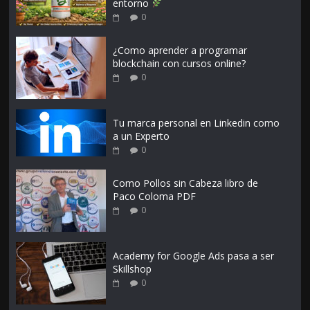
entorno
0
¿Como aprender a programar
blockchain con cursos online?
0
Tu marca personal en Linkedin como
a un Experto
0
Como Pollos sin Cabeza libro de
Paco Coloma PDF
0
Academy for Google Ads pasa a ser
Skillshop
0