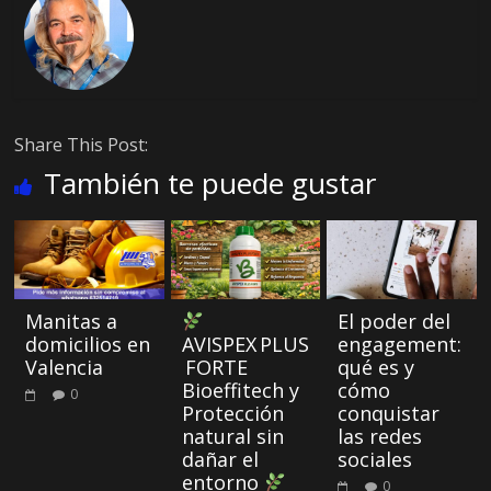
Share This Post:
También te puede gustar
Manitas a
El poder del
domicilios en
AVISPEX PLUS
engagement:
Valencia
FORTE
qué es y
Bioeffitech y
cómo
0
Protección
conquistar
natural sin
las redes
dañar el
sociales
entorno
0