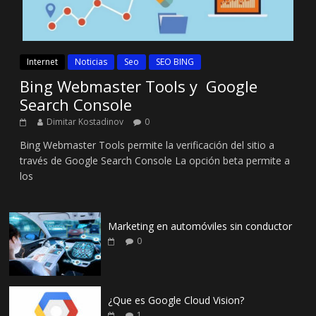
Internet
Noticias
Seo
SEO BING
Bing Webmaster Tools y Google
Search Console
Dimitar Kostadinov
0
Bing Webmaster Tools permite la verificación del sitio a
través de Google Search Console La opción beta permite a
los
Marketing en automóviles sin conductor
0
¿Que es Google Cloud Vision?
1