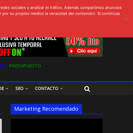
redes sociales y analizar el tráfico. Además compartimos anuncios
 por su propios medios la veracidad del contenido!. Si continúas
s
Oferta en Marketing y SEO para Pymes
OS ǀ
PRESUPUESTO
DE
SEO
CONTACTO
Marketing Recomendado