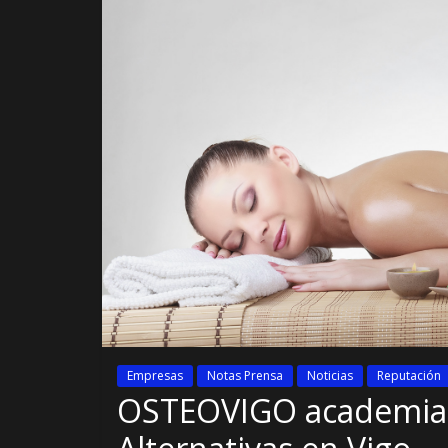
Empresas
Notas Prensa
Noticias
Reputación
OSTEOVIGO academia d