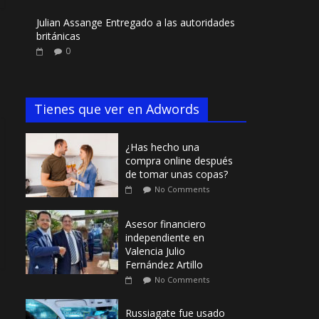
Julian Assange Entregado a las autoridades
británicas
0
Tienes que ver en Adwords
¿Has hecho una
compra online después
de tomar unas copas?
No Comments
Asesor financiero
independiente en
Valencia Julio
Fernández Artillo
No Comments
Russiagate fue usado