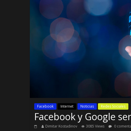
Facebook
Internet
Noticias
Redes Sociales
Facebook y Google se
Dimitar Kostadinov
3085 Views
0 comenta