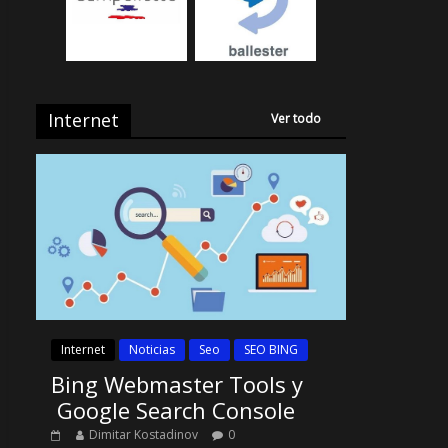
Internet
Ver todo
Internet
Noticias
Seo
SEO BING
Bing Webmaster Tools y
Google Search Console
Dimitar Kostadinov
0