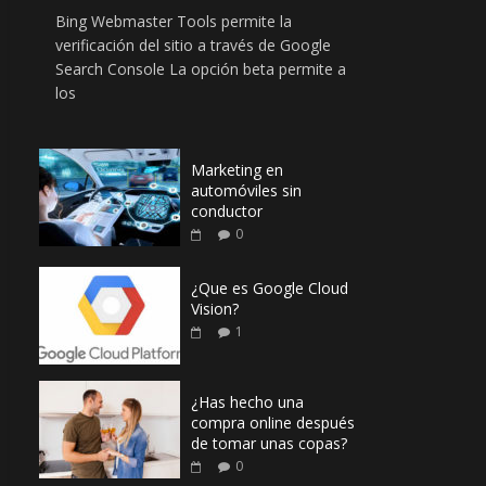
Bing Webmaster Tools permite la
verificación del sitio a través de Google
Search Console La opción beta permite a
los
Marketing en
automóviles sin
conductor
0
¿Que es Google Cloud
Vision?
1
¿Has hecho una
compra online después
de tomar unas copas?
0