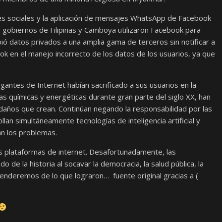
des sociales y la aplicación de mensajes WhatsApp de Facebook
os gobiernos de Filipinas y Camboya utilizaron Facebook para
ió datos privados a una amplia gama de terceros sin notificar a
ok en el manejo incorrecto de los datos de los usuarios, ya que
gantes de Internet habían sacrificado a sus usuarios en la
as químicas y energéticas durante gran parte del siglo XX, han
daños que crean. Continúan negando la responsabilidad por las
an simultáneamente tecnologías de inteligencia artificial y
n los problemas.
s plataformas de internet. Desafortunadamente, las
 de la historia al socavar la democracia, la salud pública, la
prenderemos de lo que lograron… fuente original gracias a (