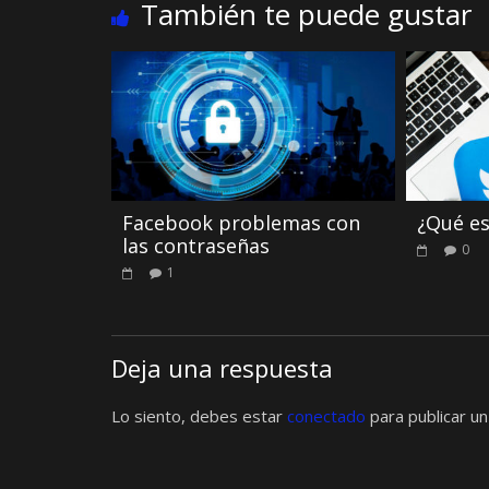
También te puede gustar
Facebook problemas con
¿Qué es
las contraseñas
0
1
Deja una respuesta
Lo siento, debes estar
conectado
para publicar un