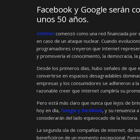
Facebook y Google serán c
unos 50 años.
Internet
comenzó como una red financiada por 
en caso de un ataque nuclear. Cuando evolucion
programadores creyeron que Internet represent
y promovería el conocimiento, la democracia, la 
Desde los primeros días, hubo señales de que 
convertirse en espacios desagradables dominado
empresas y los consumidores se adhirieron a la 
razonable creer que Internet cumpliría su prom
Pero está más claro que nunca que lejos de bri
hoy en día,
Google y Facebook
, y su renuencia 
considerarán del lado equivocado de la historia.
La segunda ola de compañías de internet, de las
beneficióron de un momento excepcional. Fueron