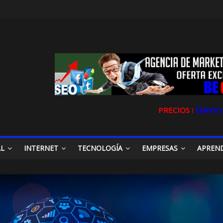
PRECIOS ǀ
SERVICI
AL
INTERNET
TECNOLOGÍA
EMPRESAS
APREN