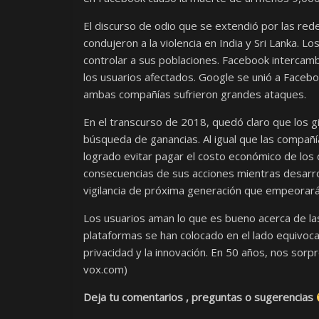
El discurso de odio que se extendió por las re
condujeron a la violencia en India y Sri Lanka. L
controlar a sus poblaciones. Facebook intercamb
los usuarios afectados. Google se unió a Facebo
ambas compañías sufrieron grandes ataques.
En el transcurso de 2018, quedó claro que los gi
búsqueda de ganancias. Al igual que las compañí
logrado evitar pagar el costo económico de los 
consecuencias de sus acciones mientras desarroll
vigilancia de próxima generación que empeorará
Los usuarios aman lo que es bueno acerca de la
plataformas se han colocado en el lado equivocado
privacidad y la innovación. En 50 años, nos sor
vox.com)
Deja tu comentarios , preguntas o sugerencias