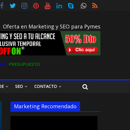
Oferta en Marketing y SEO para Pymes
OS ǀ
PRESUPUESTO
DE
SEO
CONTACTO
Marketing Recomendado