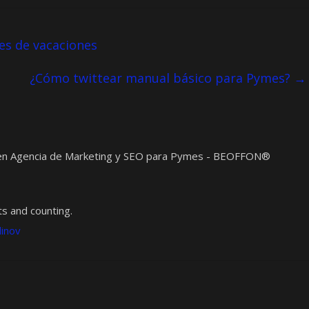
es de vacaciones
¿Cómo twittear manual básico para Pymes?
→
t en Agencia de Marketing y SEO para Pymes - BEOFFON®
s and counting.
dinov