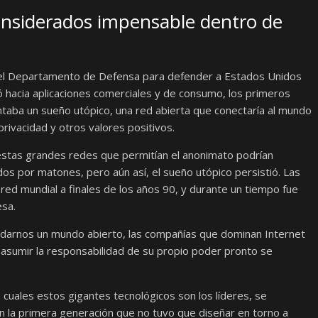
onsiderados impensable dentro de
el Departamento de Defensa para defender a Estados Unidos
ó hacia aplicaciones comerciales y de consumo, los primeros
aba un sueño utópico, una red abierta que conectaría al mundo
privacidad y otros valores positivos.
estas grandes redes que permitían el anonimato podrían
s por matones, pero aún así, el sueño utópico persistió. Las
red mundial a finales de los años 90, y durante un tiempo fue
esa.
ndarnos un mundo abierto, las compañías que dominan Internet
a asumir la responsabilidad de su propio poder pronto se
 cuales estos gigantes tecnológicos son los líderes, se
 la primera generación que no tuvo que diseñar en torno a