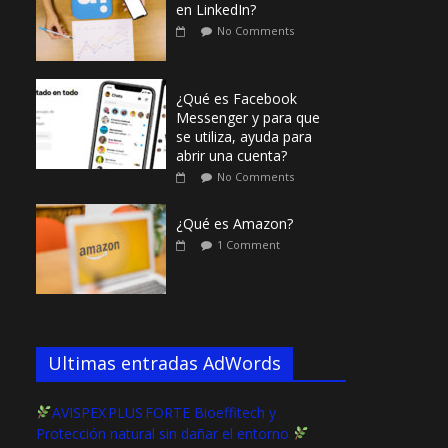
en LinkedIn?
No Comments
¿Qué es Facebook
Messenger y para que
se utiliza, ayuda para
abrir una cuenta?
No Comments
¿Qué es Amazon?
1 Comment
Ultimas entradas AdWords
AVISPEX PLUS FORTE Bioeffitech y
Protección natural sin dañar el entorno