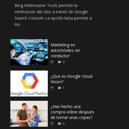
Bing Webmaster Tools permite la
verificación del sitio a través de Google
Search Console La opción beta permite a
los
Marketing en
automóviles sin
conductor
0
¿Que es Google Cloud
Vision?
1
¿Has hecho una
compra online después
de tomar unas copas?
0