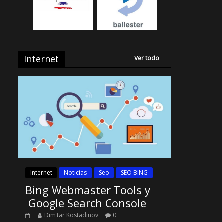
Internet
Ver todo
Internet
Noticias
Seo
SEO BING
Bing Webmaster Tools y
Google Search Console
Dimitar Kostadinov
0