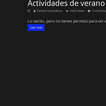
Actividades de verano
Dimitar Kostadinov
2943 Views
0 comenta
Lo siento, pero no tienes permiso para ver 
Leer más