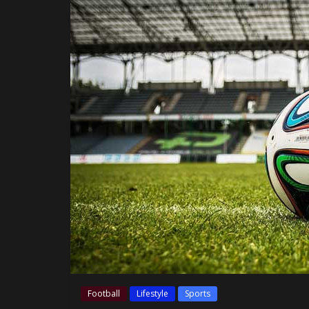
Football
Lifestyle
Sports