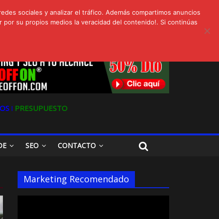
redes sociales y analizar el tráfico. Además compartimos anuncios
 por su propios medios la veracidad del contenido!. Si continúas
s
Oferta en Marketing y SEO para Pymes
OS ǀ
PRESUPUESTO
DE
SEO
CONTACTO
Marketing Recomendado