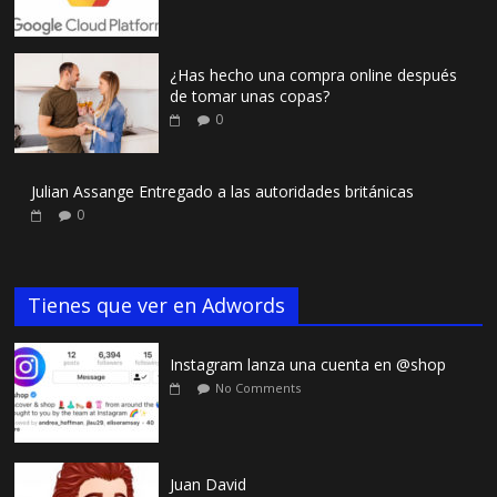
¿Has hecho una compra online después
de tomar unas copas?
0
Julian Assange Entregado a las autoridades británicas
0
Tienes que ver en Adwords
Instagram lanza una cuenta en @shop
No Comments
Juan David