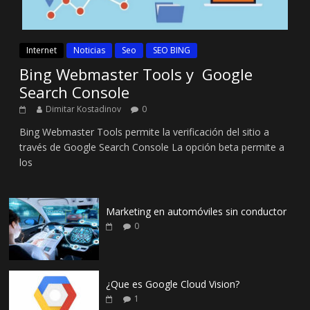
Internet
Noticias
Seo
SEO BING
Bing Webmaster Tools y Google
Search Console
Dimitar Kostadinov
0
Bing Webmaster Tools permite la verificación del sitio a
través de Google Search Console La opción beta permite a
los
Marketing en automóviles sin conductor
0
¿Que es Google Cloud Vision?
1