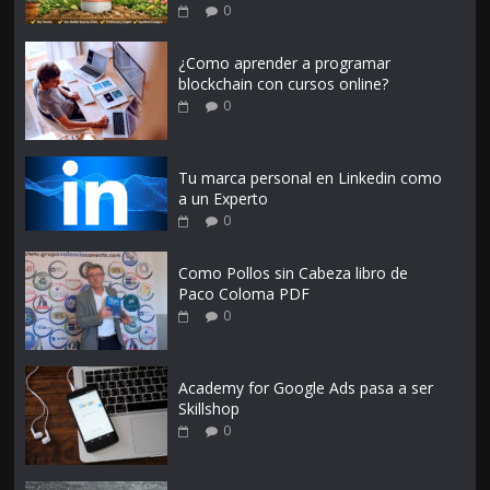
0
¿Como aprender a programar
blockchain con cursos online?
0
Tu marca personal en Linkedin como
a un Experto
0
Como Pollos sin Cabeza libro de
Paco Coloma PDF
0
Academy for Google Ads pasa a ser
Skillshop
0