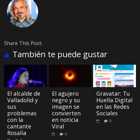
Share This Post:
También te puede gustar
El alcalde de
El agujero
Gravatar: Tu
Valladolid y
negro y su
Huella Digital
sus
imagen se
en las Redes
problemas
convierten
Sociales
con la
en noticia
0
cantante
Viral
Rosalía
0