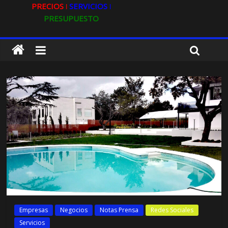
PRECIOS ǀ
SERVICIOS ǀ
PRESUPUESTO
Empresas
Negocios
Notas Prensa
Redes Sociales
Servicios