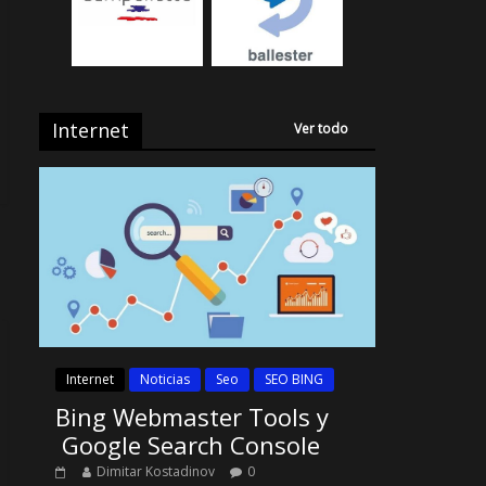
Internet
Ver todo
Internet
Noticias
Seo
SEO BING
Bing Webmaster Tools y
Google Search Console
Dimitar Kostadinov
0