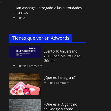
Julian Assange Entregado a las autoridades
británicas
0
Tienes que ver en Adwords
Evento IX Aniversario
2019 José Mauro Pozo
Gómez
No Comments
¿Qué es Instagram?
1 Comment
¿Que es el Algoritmo
de Google y como