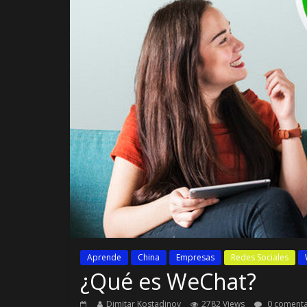
Aprende
China
Empresas
Redes Sociales
¿Qué es WeChat?
Dimitar Kostadinov
2782 Views
0 comenta