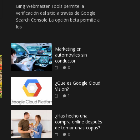
Bing Webmaster Tools permite la
verificación del sitio a través de Google
Search Console La opción beta permite a
los
Marketing en
automóviles sin
conductor
0
¿Que es Google Cloud
Vision?
1
¿Has hecho una
compra online después
de tomar unas copas?
0