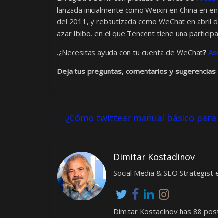
lanzada inicialmente como Weixin en China en en
del 2011, y rebautizada como WeChat en abril d
azar Ibibo, en el que Tencent tiene una particip
.¿Necesitas ayuda con tu cuenta de WeChat
?
As
Deja tus preguntas, comentarios y sugerencias
←
¿Cómo twittear manual básico para
Dimitar Kostadinov
Social Media & SEO Strategis
Dimitar Kostadinov has 88 post