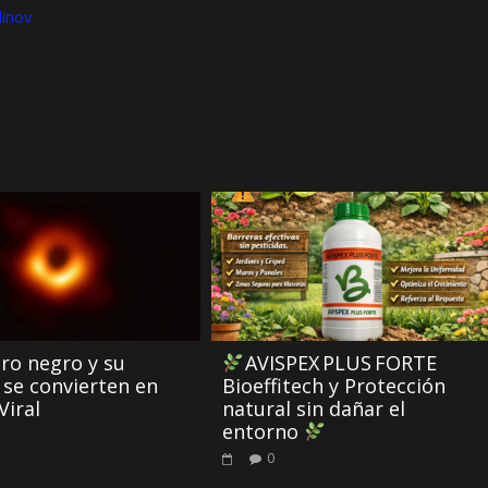
dinov
ero negro y su
AVISPEX PLUS FORTE
se convierten en
Bioeffitech y Protección
Viral
natural sin dañar el
entorno
0