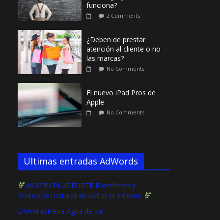
funciona?
2 Comments
¿Deben de prestar
atención al cliente o no
las marcas?
No Comments
El nuevo iPad Pros de
Apple
No Comments
Ultimas entradas AdWords
AVISPEX PLUS FORTE Bioeffitech y
Protección natural sin dañar el entorno
LIVAM estrena Agua de Sal