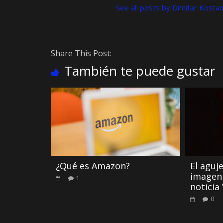
See all posts by Dimitar Kosta
Share This Post:
También te puede gustar
¿Qué es Amazon?
El aguj
imagen 
1
noticia 
0