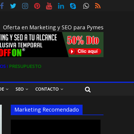
Oferta en Marketing y SEO para Pymes
OS ǀ
PRESUPUESTO
DE
SEO
CONTACTO
Marketing Recomendado