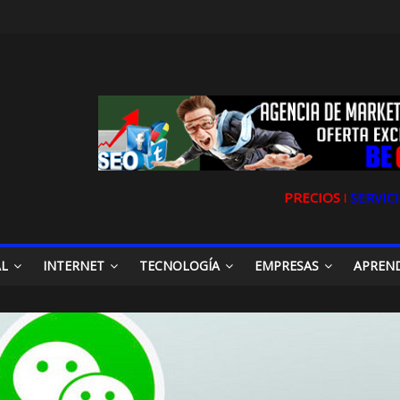
PRECIOS ǀ
SERVICI
AL
INTERNET
TECNOLOGÍA
EMPRESAS
APREN