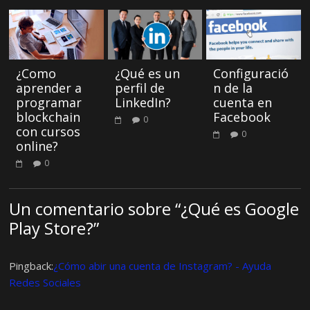
¿Como
¿Qué es un
Configuració
aprender a
perfil de
n de la
programar
LinkedIn?
cuenta en
blockchain
Facebook
0
con cursos
0
online?
0
Un comentario sobre “
¿Qué es Google
Play Store?
”
Pingback:
¿Cómo abir una cuenta de Instagram? - Ayuda
Redes Sociales