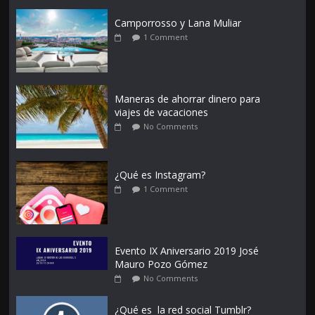
Camporrosso y Lana Muliar
1 Comment
Maneras de ahorrar dinero para
viajes de vacaciones
No Comments
¿Qué es Instagram?
1 Comment
Evento IX Aniversario 2019 José
Mauro Pozo Gómez
No Comments
¿Qué es la red social Tumblr?