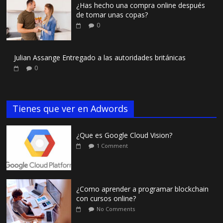
¿Has hecho una compra online después
de tomar unas copas?
0
Julian Assange Entregado a las autoridades británicas
0
Tienes que ver en Adwords
¿Que es Google Cloud Vision?
1 Comment
¿Como aprender a programar blockchain
con cursos online?
No Comments