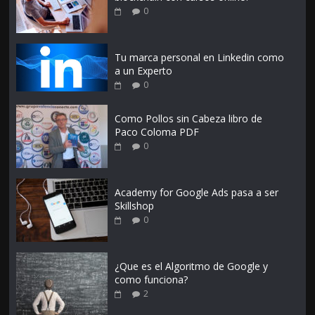
0
Tu marca personal en Linkedin como
a un Experto
0
Como Pollos sin Cabeza libro de
Paco Coloma PDF
0
Academy for Google Ads pasa a ser
Skillshop
0
¿Que es el Algoritmo de Google y
como funciona?
2