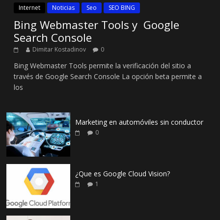
Internet
Noticias
Seo
SEO BING
Bing Webmaster Tools y Google
Search Console
Dimitar Kostadinov
0
Bing Webmaster Tools permite la verificación del sitio a
través de Google Search Console La opción beta permite a
los
Marketing en automóviles sin conductor
0
¿Que es Google Cloud Vision?
1