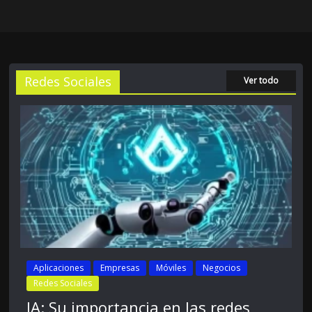
Redes Sociales
Ver todo
Aplicaciones
Empresas
Móviles
Negocios
Redes Sociales
IA: Su importancia en las redes