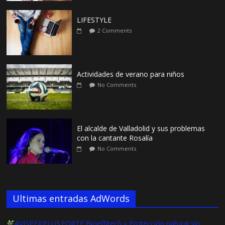
LIFESTYLE
2 Comments
Actividades de verano para niños
No Comments
El alcalde de Valladolid y sus problemas
con la cantante Rosalía
No Comments
Ultimas entradas AdWords
AVISPEX PLUS FORTE Bioeffitech y Protección natural sin