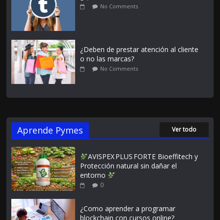
No Comments
¿Deben de prestar atención al cliente
o no las marcas?
No Comments
Aprende Pymes
Ver todo
AVISPEX PLUS FORTE Bioeffitech y
Protección natural sin dañar el
entorno
0
¿Como aprender a programar
blockchain con cursos online?