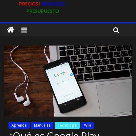
PRECIOS ǀ
SERVICIOS ǀ
PRESUPUESTO
Aprende
Manuales
Tecnología
Wiki
¿Qué es Google Play