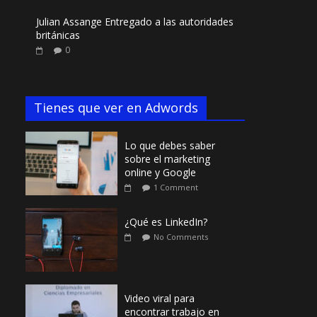
Julian Assange Entregado a las autoridades
británicas
0
Tienes que ver en Adwords
Lo que debes saber
sobre el marketing
online y Google
1 Comment
¿Qué es LinkedIn?
No Comments
Video viral para
encontrar trabajo en