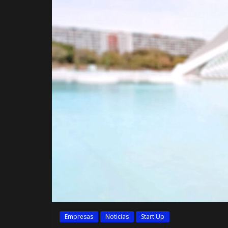
Empresas
Noticias
Start Up