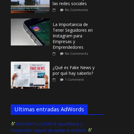
las redes sociales
No Comments
La Importancia de
Tener Seguidores en
Instagram para
Empresas y
Emprendedores
No Comments
¿Qué es Fake News y
por qué hay saberlo?
1 Comment
Ultimas entradas AdWords
AVISPEX PLUS FORTE Bioeffitech y
Protección natural sin dañar el entorno