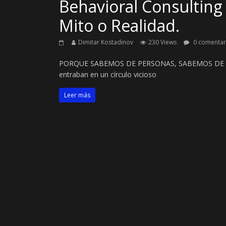
Behavioral Consulting 
Mito o Realidad.
Dimitar Kostadinov
230 Views
0 comentar
PORQUE SABEMOS DE PERSONAS, SABEMOS DE NEG
entraban en un círculo vicioso
Leer más