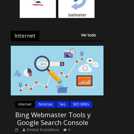
Internet
Ver todo
Internet
Noticias
Seo
SEO BING
Bing Webmaster Tools y
Google Search Console
Dimitar Kostadinov
0