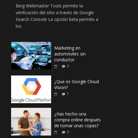
Bing Webmaster Tools permite la
verificación del sitio a través de Google
Search Console La opción beta permite a
los
Marketing en
automóviles sin
conductor
0
¿Que es Google Cloud
Vision?
1
¿Has hecho una
compra online después
de tomar unas copas?
0