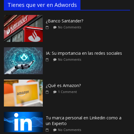
Tienes que ver en Adwords
¿Banco Santander?
No Comments
IA: Su importancia en las redes sociales
No Comments
¿Qué es Amazon?
1 Comment
Tu marca personal en Linkedin como a
un Experto
No Comments