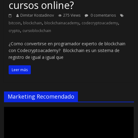
cursos online?
Dimitar Kostadinov
275 Views
0 comentarios
,
,
,
,
bitcoin
blockchain
blockchainacademy
codecryptoacademy
,
crypto
cursoblockchain
¿Como convertirse en programador experto de blockchain
con Codecryptoacademy? Blockchain es un sistema de
registro de igual a igual que
Leer más
Marketing Recomendado