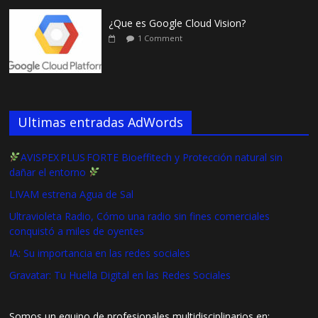
¿Que es Google Cloud Vision?
1 Comment
Ultimas entradas AdWords
AVISPEX PLUS FORTE Bioeffitech y Protección natural sin
dañar el entorno
LIVAM estrena Agua de Sal
Ultravioleta Radio, Cómo una radio sin fines comerciales
conquistó a miles de oyentes
IA: Su importancia en las redes sociales
Gravatar: Tu Huella Digital en las Redes Sociales
Somos un equipo de profesionales multidisciplinarios en: