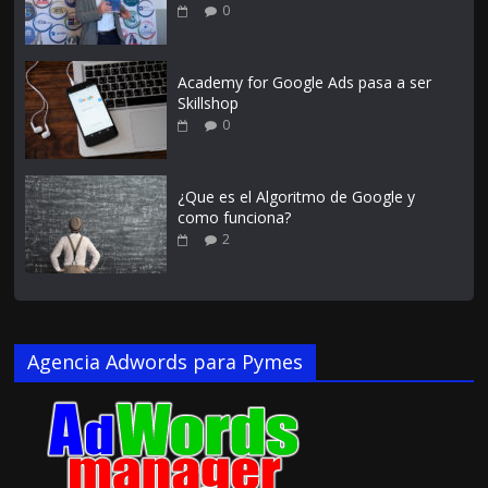
0
Academy for Google Ads pasa a ser
Skillshop
0
¿Que es el Algoritmo de Google y
como funciona?
2
Agencia Adwords para Pymes