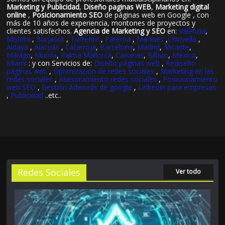
Marketing y Publicidad
,
Diseño paginas WEB
,
Marketing digital
online
,
Posicionamiento SEO
de páginas web en Google , con
más de 10 años de experiencia, montones de proyectos y
clientes satisfechos.
Agencia de Marketing y SEO
en:
Valencia
,
Mislata
,
Burjasot
,
Torrente
,
Paterna
,
Manises
,
Chirivella
,
Aldaya
,
Alacuás
,
Catarroja
,
Barcelona
,
Madrid
,
Alicante
,
Málaga
,
Murcia
,
Palma Mallorca
,
Canarias
,
Bilbao
,
México
,
Miami
: y con Servicios de:
Diseño páginas web
,
Rediseño
páginas web
,
Optimización de redes sociales
,
Marketing en las
redes sociales
,
Asesoramiento redes sociales
,
Posicionamiento
web SEO
,
Gestión Adwords de google
,
LinkedIn para empresas
,
Publicidad
..etc..
Redes Sociales
Ver todo