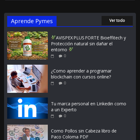
Aprende Pymes
Ver todo
AVISPEX PLUS FORTE Bioeffitech y
Protección natural sin dañar el
entorno
0
¿Como aprender a programar
blockchain con cursos online?
0
Tu marca personal en Linkedin como
a un Experto
0
Como Pollos sin Cabeza libro de
Paco Coloma PDF