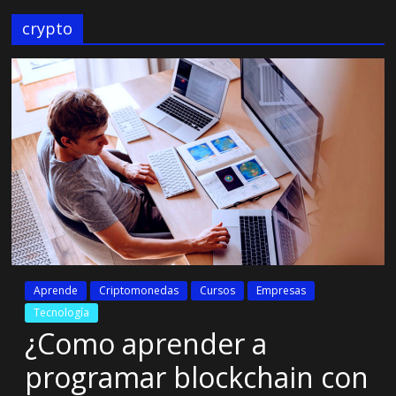
crypto
Aprende
Criptomonedas
Cursos
Empresas
Tecnología
¿Como aprender a
programar blockchain con