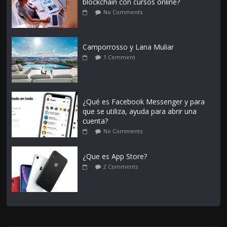
blockchain con cursos online?
No Comments
Camporrosso y Lana Muliar
1 Comment
¿Qué es Facebook Messenger y para
que se utiliza, ayuda para abrir una
cuenta?
No Comments
¿Que es App Store?
2 Comments