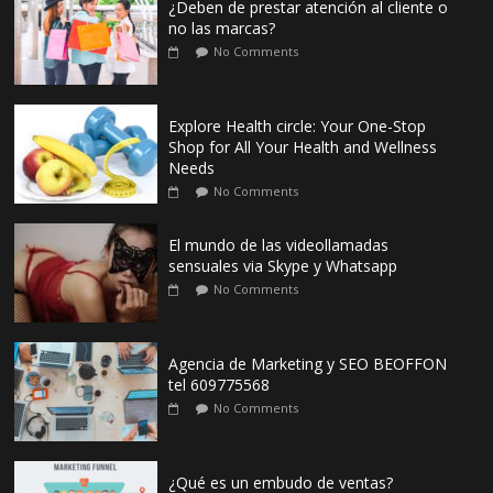
¿Deben de prestar atención al cliente o
no las marcas?
No Comments
Explore Health circle: Your One-Stop
Shop for All Your Health and Wellness
Needs
No Comments
El mundo de las videollamadas
sensuales via Skype y Whatsapp
No Comments
Agencia de Marketing y SEO BEOFFON
tel 609775568
No Comments
¿Qué es un embudo de ventas?