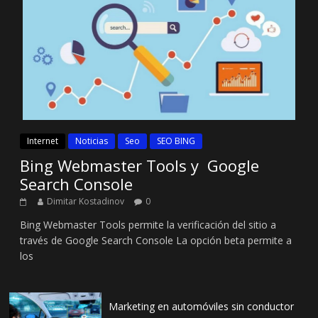
Internet
Noticias
Seo
SEO BING
Bing Webmaster Tools y Google
Search Console
Dimitar Kostadinov
0
Bing Webmaster Tools permite la verificación del sitio a
través de Google Search Console La opción beta permite a
los
Marketing en automóviles sin conductor