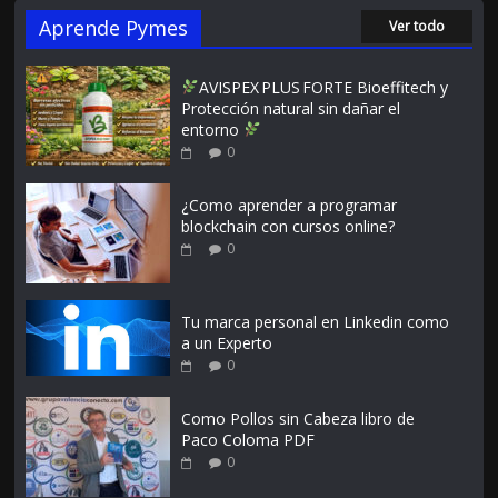
Aprende Pymes
Ver todo
AVISPEX PLUS FORTE Bioeffitech y
Protección natural sin dañar el
entorno
0
¿Como aprender a programar
blockchain con cursos online?
0
Tu marca personal en Linkedin como
a un Experto
0
Como Pollos sin Cabeza libro de
Paco Coloma PDF
0