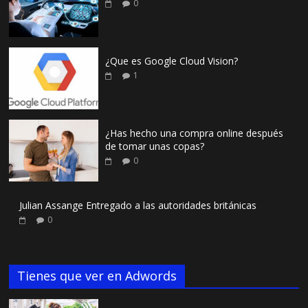
0
¿Que es Google Cloud Vision?
1
¿Has hecho una compra online después
de tomar unas copas?
0
Julian Assange Entregado a las autoridades británicas
0
Tienes que ver en Adwords