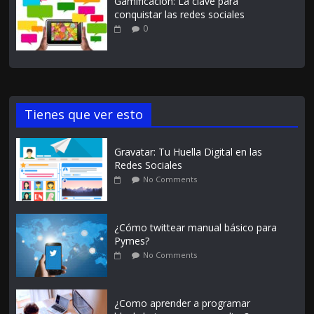
Gamificación: La clave para
conquistar las redes sociales
0
Tienes que ver esto
Gravatar: Tu Huella Digital en las
Redes Sociales
No Comments
¿Cómo twittear manual básico para
Pymes?
No Comments
¿Como aprender a programar