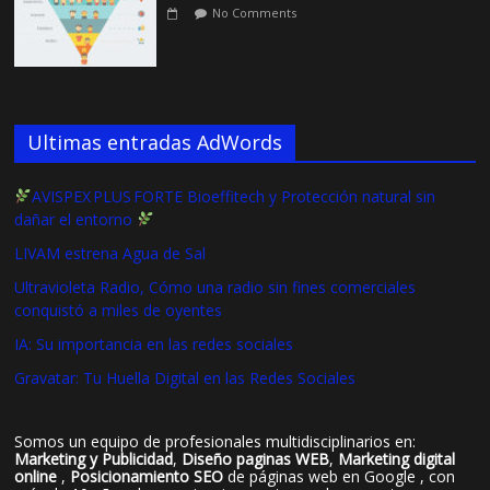
No Comments
Ultimas entradas AdWords
AVISPEX PLUS FORTE Bioeffitech y Protección natural sin
dañar el entorno
LIVAM estrena Agua de Sal
Ultravioleta Radio, Cómo una radio sin fines comerciales
conquistó a miles de oyentes
IA: Su importancia en las redes sociales
Gravatar: Tu Huella Digital en las Redes Sociales
Somos un equipo de profesionales multidisciplinarios en:
Marketing y Publicidad
,
Diseño paginas WEB
,
Marketing digital
online
,
Posicionamiento SEO
de páginas web en Google , con