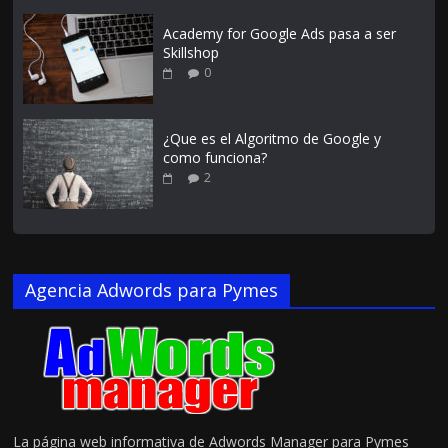
Academy for Google Ads pasa a ser
Skillshop
0
¿Que es el Algoritmo de Google y
como funciona?
2
Agencia Adwords para Pymes
La página web informativa de Adwords Manager para Pymes