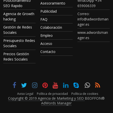
Posicionamiento
WhatsApp +34
Asesoramiento
SEO Rapido
659006339
Publicidad
Agencia de Growth
Correo:
hacking
info@adwordsman
FAQ
ager.es
Gestión de Redes
Colaboración
Sociales
www.adwordsman
Empleo
ager.es
Presupuesto Redes
Acceso
Sociales
Contacto
Precios Gestión
Redes Sociales
Aviso Legal
Política de privacidad
Política de cookies
Copyright © 2019 Agencia de Marketing y SEO
BEOFFON®
AdWords Manager