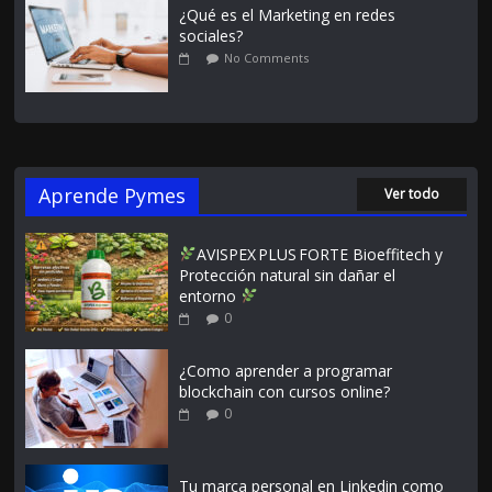
¿Qué es el Marketing en redes
sociales?
No Comments
Aprende Pymes
Ver todo
AVISPEX PLUS FORTE Bioeffitech y
Protección natural sin dañar el
entorno
0
¿Como aprender a programar
blockchain con cursos online?
0
Tu marca personal en Linkedin como