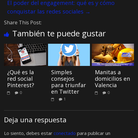
El poder del engagement: qué es y cómo
conquistar las redes sociales
→
Share This Post:
También te puede gustar
¿Qué es la
Simples
Manitas a
red social
consejos
domicilios en
Pinterest?
para triunfar
Valencia
en Twitter
0
0
1
Deja una respuesta
Lo siento, debes estar
conectado
para publicar un