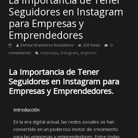
Seguidores en Instagram
para Empresas y
Emprendedores
Dimitar Krasimirov Kostadinov
336 Views
0
,
,
comentarios
empresas
instagram
negocios
La Importancia de Tener
Seguidores en Instagram para
Empresas y Emprendedores.
Introducción
En la era digital actual, las redes sociales se han
convertido en un poderoso motor de crecimiento
para las empresas y emprendedores. Entre todas