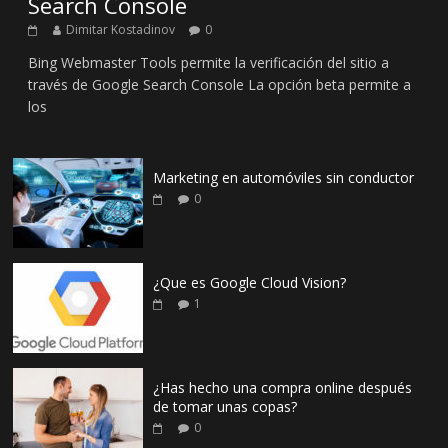
Search Console
Dimitar Kostadinov
0
Bing Webmaster Tools permite la verificación del sitio a
través de Google Search Console La opción beta permite a
los
Marketing en automóviles sin conductor
0
¿Que es Google Cloud Vision?
1
¿Has hecho una compra online después
de tomar unas copas?
0