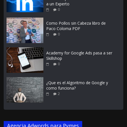
a un Experto
0
Como Pollos sin Cabeza libro de
Paco Coloma PDF
0
Academy for Google Ads pasa a ser
Skillshop
0
¿Que es el Algoritmo de Google y
como funciona?
2
Agencia Adwords para Pymes