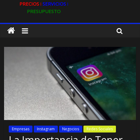
PRECIOS ǀ
SERVICIOS ǀ
PRESUPUESTO
Empresas
Instagram
Negocios
Redes Sociales
La Importancia de Tener