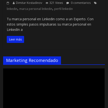
Dimitar Kostadinov
321 Views
0 comentarios
,
,
linkedin
marca personal linkedin
perfil linkedin
Tu marca personal en Linkedin como a un Experto. Con
estos simples pasos impulsaras su marca personal en
LinkedIn a
Leer más
Marketing Recomendado