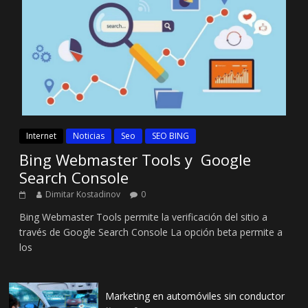
Internet
Noticias
Seo
SEO BING
Bing Webmaster Tools y Google
Search Console
Dimitar Kostadinov
0
Bing Webmaster Tools permite la verificación del sitio a
través de Google Search Console La opción beta permite a
los
Marketing en automóviles sin conductor