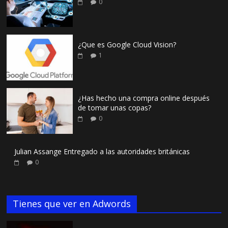
0
¿Que es Google Cloud Vision?
1
¿Has hecho una compra online después
de tomar unas copas?
0
Julian Assange Entregado a las autoridades británicas
0
Tienes que ver en Adwords