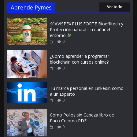
Aprende Pymes
Ver todo
AVISPEX PLUS FORTE Bioeffitech y
Protección natural sin dañar el
entorno
0
¿Como aprender a programar
blockchain con cursos online?
0
Tu marca personal en Linkedin como
a un Experto
0
Como Pollos sin Cabeza libro de
Paco Coloma PDF
0