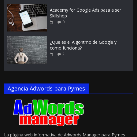
Academy for Google Ads pasa a ser
Skillshop
0
¿Que es el Algoritmo de Google y
como funciona?
2
Agencia Adwords para Pymes
La página web informativa de Adwords Manager para Pymes