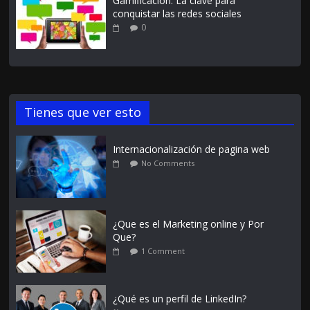
Gamificación: La clave para
conquistar las redes sociales
0
Tienes que ver esto
Internacionalización de pagina web
No Comments
¿Que es el Marketing online y Por
Que?
1 Comment
¿Qué es un perfil de LinkedIn?