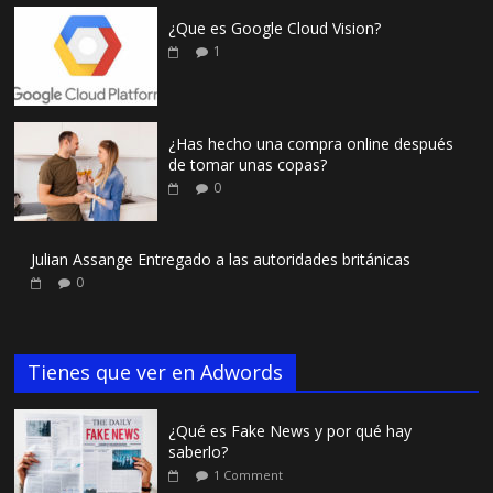
¿Que es Google Cloud Vision?
1
¿Has hecho una compra online después
de tomar unas copas?
0
Julian Assange Entregado a las autoridades británicas
0
Tienes que ver en Adwords
¿Qué es Fake News y por qué hay
saberlo?
1 Comment