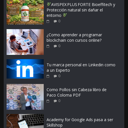
AVISPEX PLUS FORTE Bioeffitech y
Protección natural sin dañar el
entorno
0
¿Como aprender a programar
blockchain con cursos online?
0
Tu marca personal en Linkedin como
a un Experto
0
Como Pollos sin Cabeza libro de
Paco Coloma PDF
0
Academy for Google Ads pasa a ser
Skillshop