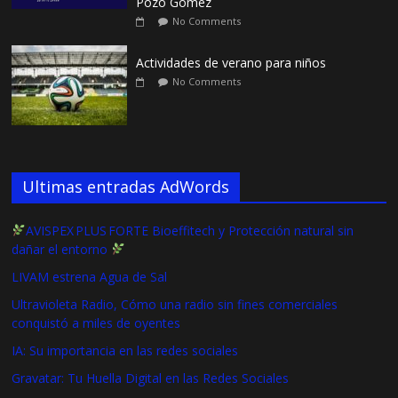
Pozo Gómez
No Comments
Actividades de verano para niños
No Comments
Ultimas entradas AdWords
AVISPEX PLUS FORTE Bioeffitech y Protección natural sin
dañar el entorno
LIVAM estrena Agua de Sal
Ultravioleta Radio, Cómo una radio sin fines comerciales
conquistó a miles de oyentes
IA: Su importancia en las redes sociales
Gravatar: Tu Huella Digital en las Redes Sociales