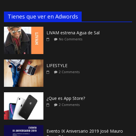
Tienes que ver en Adwords
LIVAM estrena Agua de Sal
No Comments
LIFESTYLE
2 Comments
¿Que es App Store?
2 Comments
Evento IX Aniversario 2019 José Mauro