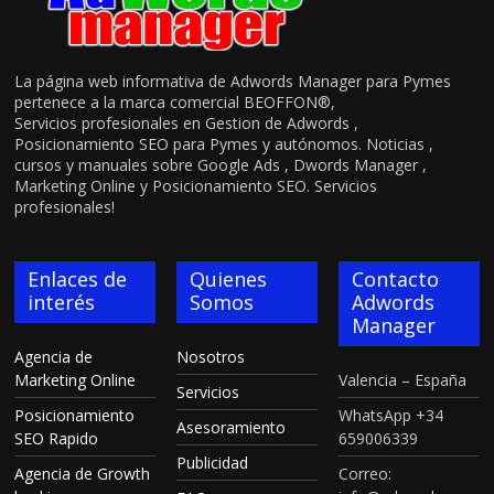
La página web informativa de Adwords Manager para Pymes
pertenece a la marca comercial BEOFFON®,
Servicios profesionales en Gestion de Adwords ,
Posicionamiento SEO para Pymes y autónomos. Noticias ,
cursos y manuales sobre Google Ads , Dwords Manager ,
Marketing Online y Posicionamiento SEO. Servicios
profesionales!
Enlaces de
Quienes
Contacto
interés
Somos
Adwords
Manager
Agencia de
Nosotros
Marketing Online
Valencia – España
Servicios
Posicionamiento
WhatsApp +34
Asesoramiento
SEO Rapido
659006339
Publicidad
Agencia de Growth
Correo: