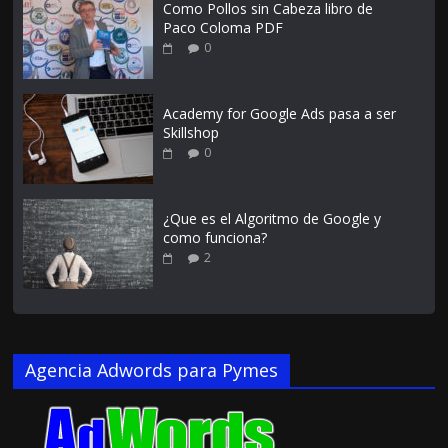
Como Pollos sin Cabeza libro de
Paco Coloma PDF
0
Academy for Google Ads pasa a ser
Skillshop
0
¿Que es el Algoritmo de Google y
como funciona?
2
Agencia Adwords para Pymes