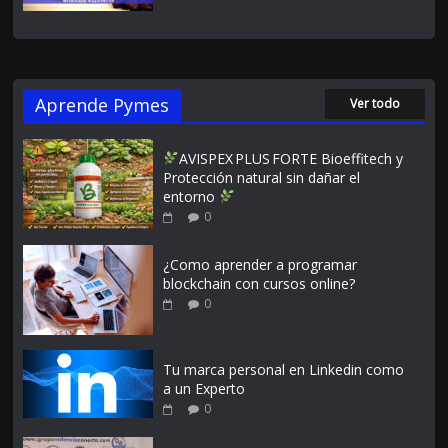
Aprende Pymes
Ver todo
AVISPEX PLUS FORTE Bioeffitech y
Protección natural sin dañar el
entorno
0
¿Como aprender a programar
blockchain con cursos online?
0
Tu marca personal en Linkedin como
a un Experto
0