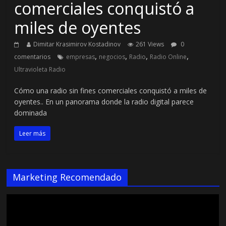
comerciales conquistó a
miles de oyentes
Dimitar Krasimirov Kostadinov
261 Views
0
,
,
,
,
comentarios
empresas
negocios
Radio
Radio Online
Ultravioleta Radio
Cómo una radio sin fines comerciales conquistó a miles de
oyentes.. En un panorama donde la radio digital parece
dominada
Leer más
Marketing Recomendado