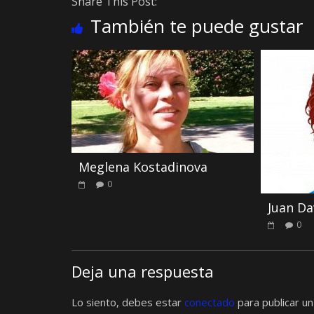
Share This Post:
También te puede gustar
Meglena Kostadinova
0
Juan Da
0
Deja una respuesta
Lo siento, debes estar
conectado
para publicar un