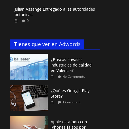
Julian Assange Entregado a las autoridades
británicas
0
Tienes que ver en Adwords
¿Buscas envases
industriales de calidad
en Valencia?
No Comments
¿Qué es Google Play
Store?
1 Comment
Apple estafado con
iPhones falsos por