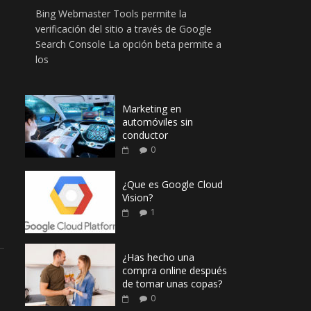
Bing Webmaster Tools permite la
verificación del sitio a través de Google
Search Console La opción beta permite a
los
Marketing en
automóviles sin
conductor
0
¿Que es Google Cloud
Vision?
1
¿Has hecho una
compra online después
de tomar unas copas?
0