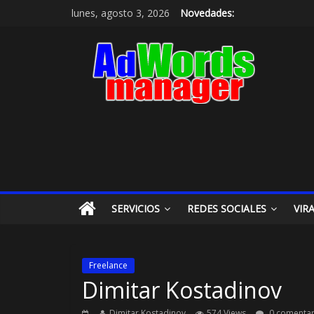
lunes, agosto 3, 2026
Novedades:
SERVICIOS
REDES SOCIALES
VIR
Freelance
Dimitar Kostadinov
Dimitar Kostadinov
574 Views
0 comentar