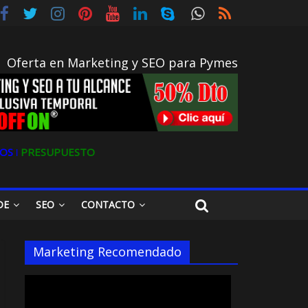
Oferta en Marketing y SEO para Pymes
OS ǀ
PRESUPUESTO
DE
SEO
CONTACTO
Marketing Recomendado