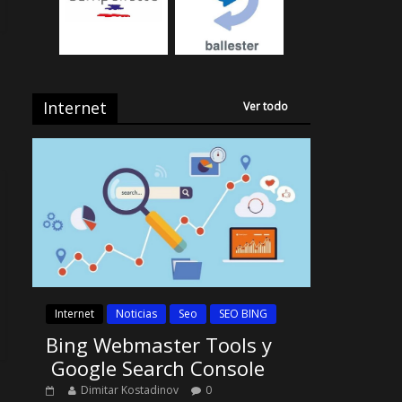
Internet
Ver todo
Internet
Noticias
Seo
SEO BING
Bing Webmaster Tools y
Google Search Console
Dimitar Kostadinov
0