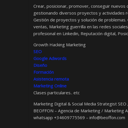
Crear, posicionar, promover, conseguir nuevos 
gestionando diversos proyectos y actividades r
Gestión de proyectos y solución de problemas.
ventas, Marketing guerrilla en las redes social
profesional en Linkedin, Reputación digital, Pos
Growth Hacking Marketing
SEO
Google Adwords
Diseño
Formación
Asistencia remota
Marketing Online
Clases particulares.. etc
Marketing Digital & Social Media Strategist S
BEOFFON – Agencia de Marketing / Marketing A
whatsapp +34609775569 –
info@beoffon.com