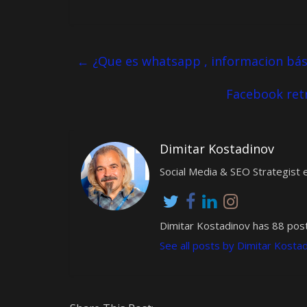
←
¿Que es whatsapp , informacion bá
Facebook retr
Dimitar Kostadinov
Social Media & SEO Strategis
Dimitar Kostadinov has 88 post
See all posts by Dimitar Kosta