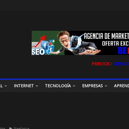
PRECIOS ǀ
SERVICI
AL
INTERNET
TECNOLOGÍA
EMPRESAS
APREN
ios
freelance