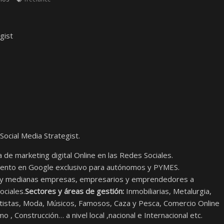
gist
ocial Media Strategist.
 marketing digital Online en las Redes Sociales.
to en Google exclusivo para autónomos y PYMES.
s y medianas empresas, empresarios y emprendedores a
ociales.
Sectores y áreas de gestión:
Inmobiliarias, Metalurgia,
rtistas, Moda, Músicos, Famosos, Caza y Pesca, Comercio Online
smo , Construcción… a
nivel local ,nacional e Internacional etc.