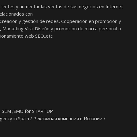
clientes y aumentar las ventas de sus negocios en Internet
elacionados con:
 Creación y gestión de redes, Cooperación en promoción y
es, Marketing Viral,Diseño y promoción de marca personal o
icionamiento web SEO..etc
EO , SEM ,SMO for STARTUP
gency in Spain / Рекламная компания в Испании /