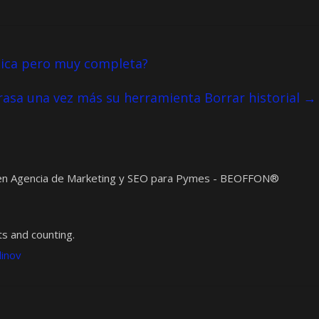
sica pero muy completa?
asa una vez más su herramienta Borrar historial
→
t en Agencia de Marketing y SEO para Pymes - BEOFFON®
s and counting.
dinov