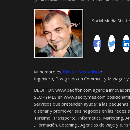
Social Media Strate
Mi nombre es
Dimitar Kostadinov
:
Ingeniero, Postgrado en Community Manager y S
BEOFFON www.beoffon.com agencia innovadora de
SEOPYMES en www.seopymes.com posicionamien
Servicios que pretenden ayudar a las pequeña
diseñar y promover sus negocios en las redes s
Turismo, Transporte, Informática, Marketing, A
, Formación, Coaching , Agencias de viaje y turi