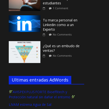
estudiantes
1 Comment
Tu marca personal en
Linkedin como a un
Experto
No Comments
¿Qué es un embudo de
ventas?
No Comments
Ultimas entradas AdWords
AVISPEX PLUS FORTE Bioeffitech y
Protección natural sin dañar el entorno
LIVAM estrena Agua de Sal