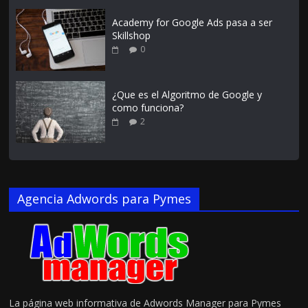
Academy for Google Ads pasa a ser
Skillshop
0
¿Que es el Algoritmo de Google y
como funciona?
2
Agencia Adwords para Pymes
La página web informativa de Adwords Manager para Pymes