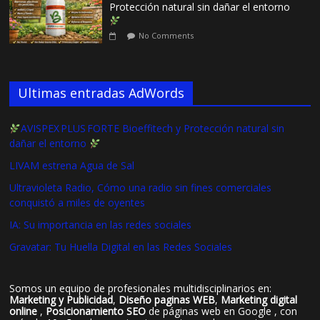
Protección natural sin dañar el entorno
No Comments
Ultimas entradas AdWords
AVISPEX PLUS FORTE Bioeffitech y Protección natural sin
dañar el entorno
LIVAM estrena Agua de Sal
Ultravioleta Radio, Cómo una radio sin fines comerciales
conquistó a miles de oyentes
IA: Su importancia en las redes sociales
Gravatar: Tu Huella Digital en las Redes Sociales
Somos un equipo de profesionales multidisciplinarios en:
Marketing y Publicidad
,
Diseño paginas WEB
,
Marketing digital
online
,
Posicionamiento SEO
de páginas web en Google , con