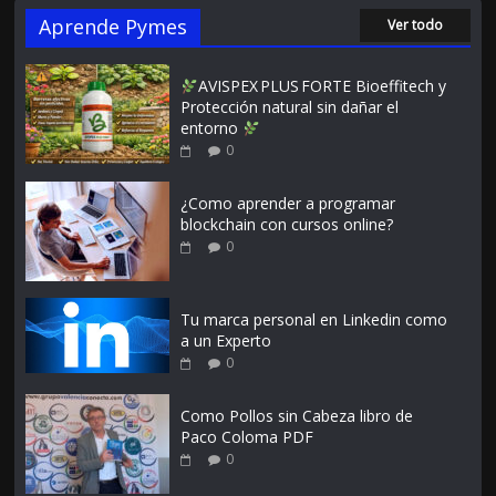
Aprende Pymes
Ver todo
AVISPEX PLUS FORTE Bioeffitech y
Protección natural sin dañar el
entorno
0
¿Como aprender a programar
blockchain con cursos online?
0
Tu marca personal en Linkedin como
a un Experto
0
Como Pollos sin Cabeza libro de
Paco Coloma PDF
0