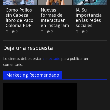
Como Pollos
Nuevas
IA: Su
sin Cabeza
formas de
importancia
libro de Paco
interactuar
en las redes
Coloma PDF
en Instagram
sociales
0
0
0
Deja una respuesta
Lo siento, debes estar
conectado
para publicar un
comentario.
Marketing Recomendado