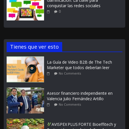
Gamificación: La clave para
conquistar las redes sociales
0
Tienes que ver esto
La Guía de Video B2B de The Tech
Marketer que todos deberían leer
No Comments
Asesor financiero independiente en
Valencia Julio Fernández Artillo
No Comments
AVISPEX PLUS FORTE Bioeffitech y