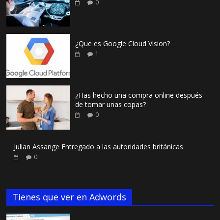
0
¿Que es Google Cloud Vision?
1
¿Has hecho una compra online después
de tomar unas copas?
0
Julian Assange Entregado a las autoridades británicas
0
Tienes que ver en Adwords