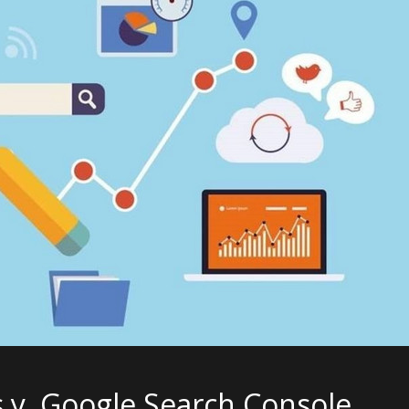
 y Google Search Console