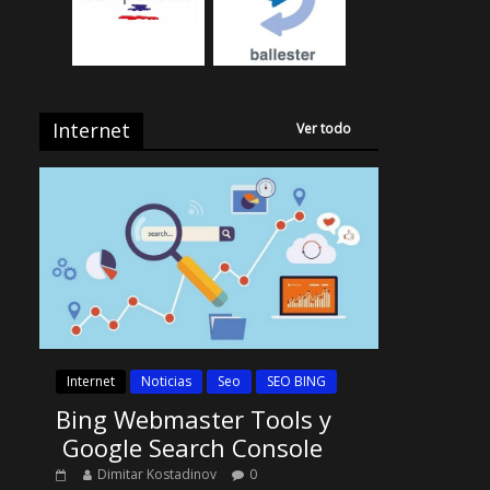
Internet
Ver todo
Internet
Noticias
Seo
SEO BING
Bing Webmaster Tools y
Google Search Console
Dimitar Kostadinov
0