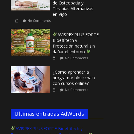
de Osteopatia y
Terapias Alternativas
en Vigo
No Comments
AVISPEX PLUS FORTE
Bioeffitech y
Protección natural sin
dañar el entorno
No Comments
¿Como aprender a
programar blockchain
con cursos online?
No Comments
Ultimas entradas AdWords
AVISPEX PLUS FORTE Bioeffitech y