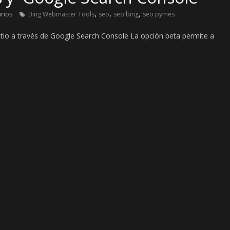
,
,
,
rios
Bing Webmaster Tools
seo
seo bing
seo pymes
itio a través de Google Search Console La opción beta permite a