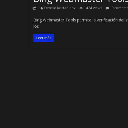
Dimitar Kostadinov
1474 Views
0 comenta
Bing Webmaster Tools permite la verificación del s
los
Leer más