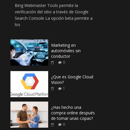
Bing Webmaster Tools permite la
verificación del sitio a través de Google
Search Console La opción beta permite a
los
Marketing en
automóviles sin
conductor
0
¿Que es Google Cloud
Vision?
1
¿Has hecho una
compra online después
de tomar unas copas?
0