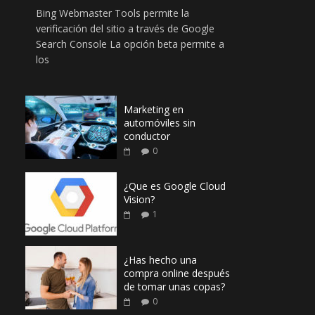
Bing Webmaster Tools permite la
verificación del sitio a través de Google
Search Console La opción beta permite a
los
Marketing en
automóviles sin
conductor
0
¿Que es Google Cloud
Vision?
1
¿Has hecho una
compra online después
de tomar unas copas?
0