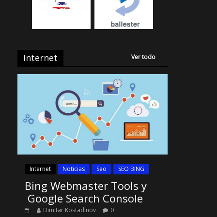
Internet
Ver todo
Internet
Noticias
Seo
SEO BING
Bing Webmaster Tools y
Google Search Console
Dimitar Kostadinov
0