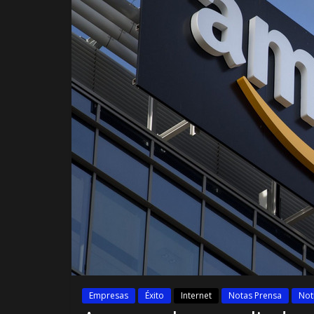
Empresas
Éxito
Internet
Notas Prensa
Not