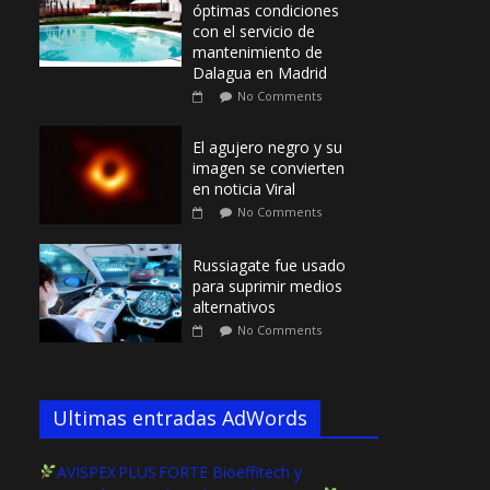
óptimas condiciones
con el servicio de
mantenimiento de
Dalagua en Madrid
No Comments
El agujero negro y su
imagen se convierten
en noticia Viral
No Comments
Russiagate fue usado
para suprimir medios
alternativos
No Comments
Ultimas entradas AdWords
AVISPEX PLUS FORTE Bioeffitech y