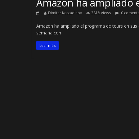
Amazon ha ampliado e
Dimitar Kostadinov
3818 Views
0 comenta
Amazon ha ampliado el programa de tours en sus c
semana con
Leer más