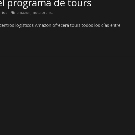
l programa de tours
,
rios
amazon
nota prensa
entros logísticos Amazon ofrecerá tours todos los días entre