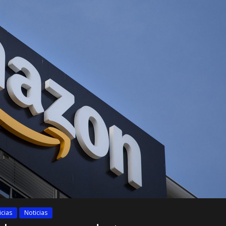
icias
Noticias