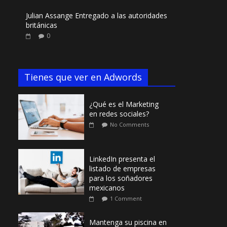
Julian Assange Entregado a las autoridades
británicas
0
Tienes que ver en Adwords
¿Qué es el Marketing
en redes sociales?
No Comments
LinkedIn presenta el
listado de empresas
para los soñadores
mexicanos
1 Comment
Mantenga su piscina en