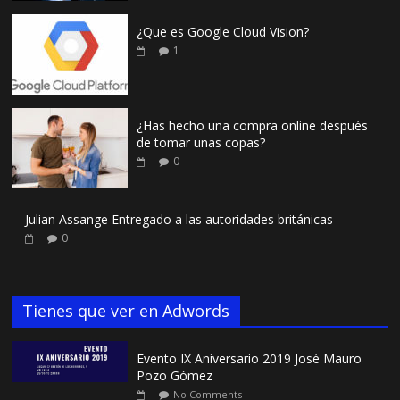
¿Que es Google Cloud Vision?
1
¿Has hecho una compra online después
de tomar unas copas?
0
Julian Assange Entregado a las autoridades británicas
0
Tienes que ver en Adwords
Evento IX Aniversario 2019 José Mauro
Pozo Gómez
No Comments