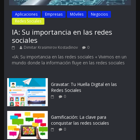
Aplicaciones
Empresas
Móviles
Negocios
Redes Sociales
IA: Su importancia en las redes
sociales
Dimitar Krasimirov Kostadinov
0
«IA: Su importancia en las redes sociales « Vivimos en un
mundo donde la información fluye en las redes sociales
Gravatar: Tu Huella Digital en las
Redes Sociales
0
Gamificación: La clave para
conquistar las redes sociales
0