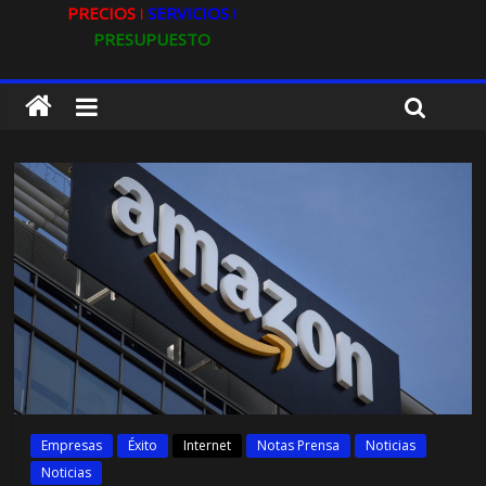
PRECIOS ǀ
SERVICIOS ǀ
PRESUPUESTO
Empresas
Éxito
Internet
Notas Prensa
Noticias
Noticias