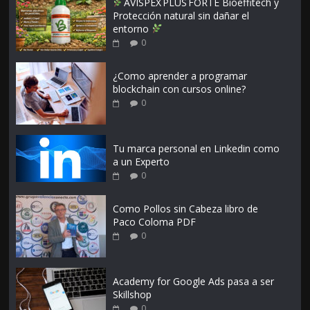
AVISPEX PLUS FORTE Bioeffitech y
Protección natural sin dañar el
entorno
0
¿Como aprender a programar
blockchain con cursos online?
0
Tu marca personal en Linkedin como
a un Experto
0
Como Pollos sin Cabeza libro de
Paco Coloma PDF
0
Academy for Google Ads pasa a ser
Skillshop
0