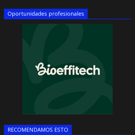
Oportunidades profesionales
RECOMENDAMOS ESTO