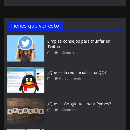
Tienes que ver esto
Simples consejos para triunfar en
Twitter
1 Comment
¿Qué es la red social china QQ?
No Comments
¿Que es Google Ads para Pymes?
1 Comment