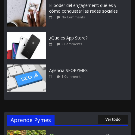
El poder del engagement: qué es y
cómo conquistar las redes sociales
No Comments
¿Que es App Store?
2 Comments
Agencia SEOPYMES
1 Comment
Aprende Pymes
Ver todo