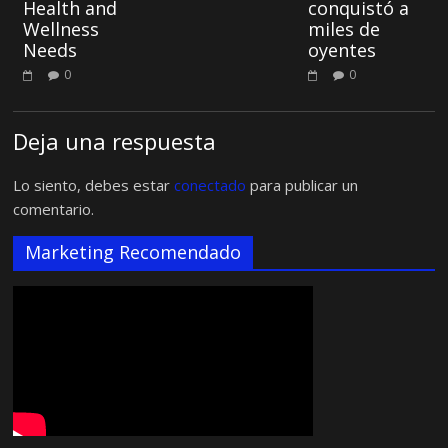
Health and
conquistó a
Wellness
miles de
Needs
oyentes
0
0
Deja una respuesta
Lo siento, debes estar
conectado
para publicar un
comentario.
Marketing Recomendado