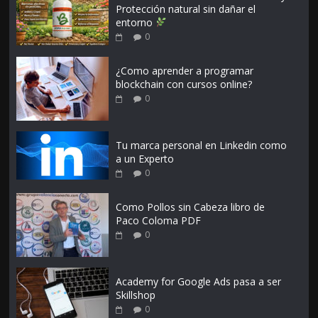
Protección natural sin dañar el
entorno
0
¿Como aprender a programar
blockchain con cursos online?
0
Tu marca personal en Linkedin como
a un Experto
0
Como Pollos sin Cabeza libro de
Paco Coloma PDF
0
Academy for Google Ads pasa a ser
Skillshop
0