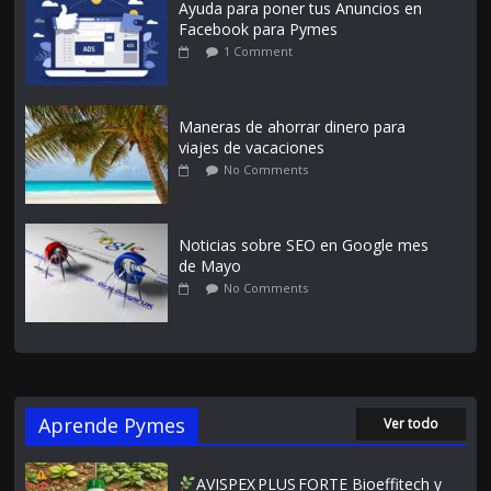
Ayuda para poner tus Anuncios en
Facebook para Pymes
1 Comment
Maneras de ahorrar dinero para
viajes de vacaciones
No Comments
Noticias sobre SEO en Google mes
de Mayo
No Comments
Aprende Pymes
Ver todo
AVISPEX PLUS FORTE Bioeffitech y