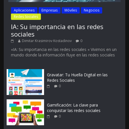
Aplicaciones
Empresas
Móviles
Negocios
Redes Sociales
IA: Su importancia en las redes
sociales
Dimitar Krasimirov Kostadinov
0
«IA: Su importancia en las redes sociales « Vivimos en un
mundo donde la información fluye en las redes sociales
Gravatar: Tu Huella Digital en las
Redes Sociales
0
Gamificación: La clave para
conquistar las redes sociales
0