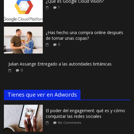
¿Que es Google Cloud Vision?
1
¿Has hecho una compra online después
de tomar unas copas?
0
Julian Assange Entregado a las autoridades británicas
0
Tienes que ver en Adwords
El poder del engagement: qué es y cómo
conquistar las redes sociales
No Comments