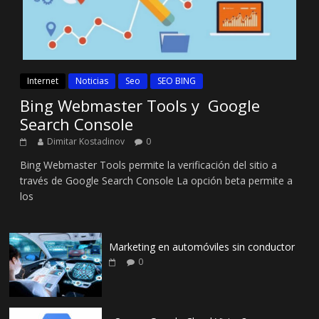
Internet
Noticias
Seo
SEO BING
Bing Webmaster Tools y Google
Search Console
Dimitar Kostadinov
0
Bing Webmaster Tools permite la verificación del sitio a
través de Google Search Console La opción beta permite a
los
Marketing en automóviles sin conductor
0