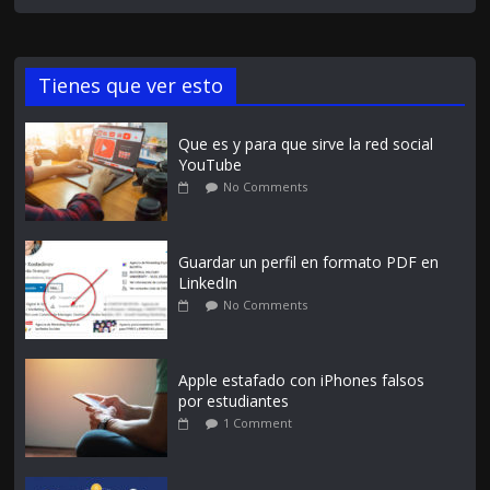
Tienes que ver esto
Que es y para que sirve la red social
YouTube
No Comments
Guardar un perfil en formato PDF en
LinkedIn
No Comments
Apple estafado con iPhones falsos
por estudiantes
1 Comment