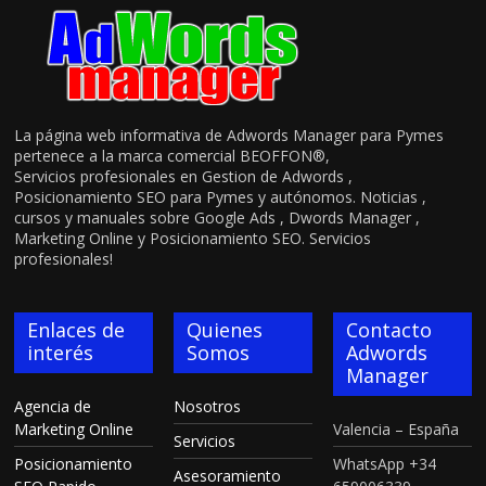
La página web informativa de Adwords Manager para Pymes
pertenece a la marca comercial BEOFFON®,
Servicios profesionales en Gestion de Adwords ,
Posicionamiento SEO para Pymes y autónomos. Noticias ,
cursos y manuales sobre Google Ads , Dwords Manager ,
Marketing Online y Posicionamiento SEO. Servicios
profesionales!
Enlaces de
Quienes
Contacto
interés
Somos
Adwords
Manager
Agencia de
Nosotros
Marketing Online
Valencia – España
Servicios
Posicionamiento
WhatsApp +34
Asesoramiento