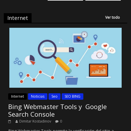
Internet
Ver todo
Internet
Noticias
Seo
SEO BING
Bing Webmaster Tools y Google
Search Console
Dimitar Kostadinov
0
Bing Webmaster Tools permite la verificación del sitio a