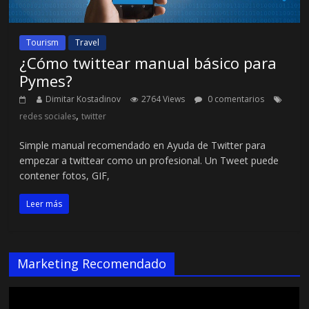
Tourism
Travel
¿Cómo twittear manual básico para
Pymes?
Dimitar Kostadinov
2764 Views
0 comentarios
,
redes sociales
twitter
Simple manual recomendado en Ayuda de Twitter para
empezar a twittear como un profesional. Un Tweet puede
contener fotos, GIF,
Leer más
Marketing Recomendado