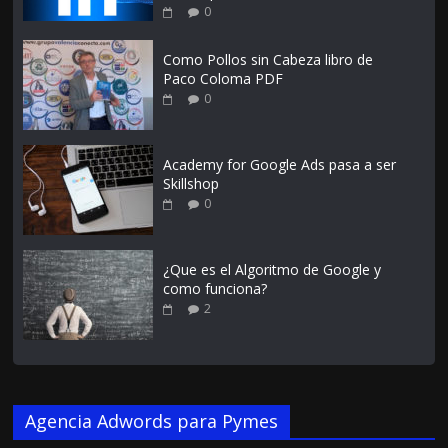
0
Como Pollos sin Cabeza libro de
Paco Coloma PDF
0
Academy for Google Ads pasa a ser
Skillshop
0
¿Que es el Algoritmo de Google y
como funciona?
2
Agencia Adwords para Pymes