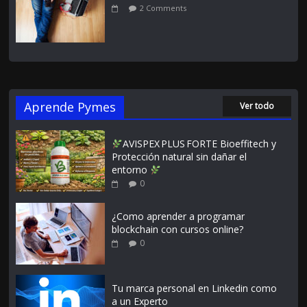
2 Comments
Aprende Pymes
Ver todo
AVISPEX PLUS FORTE Bioeffitech y
Protección natural sin dañar el
entorno
0
¿Como aprender a programar
blockchain con cursos online?
0
Tu marca personal en Linkedin como
a un Experto