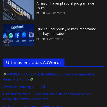
Amazon ha ampliado el programa de
tours
No Comments
Que es Facebook y lo mas importante
que hay que saber
4 Comments
Ultimas entradas AdWords
AVISPEX PLUS FORTE Bioeffitech y Protección natural sin
dañar el entorno
LIVAM estrena Agua de Sal
Ultravioleta Radio, Cómo una radio sin fines comerciales
conquistó a miles de oyentes
IA: Su importancia en las redes sociales