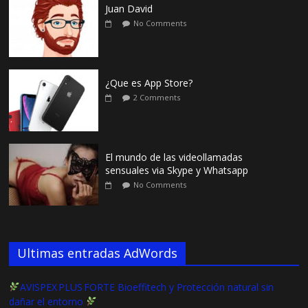
Juan David
No Comments
¿Que es App Store?
2 Comments
El mundo de las videollamadas
sensuales via Skype y Whatsapp
No Comments
Ultimas entradas AdWords
AVISPEX PLUS FORTE Bioeffitech y Protección natural sin
dañar el entorno