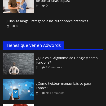
de tomar unas copas?
0
Julian Assange Entregado a las autoridades británicas
0
Tienes que ver en Adwords
¿Que es el Algoritmo de Google y como
funciona?
2 Comments
¿Cómo twittear manual básico para
Pymes?
No Comments