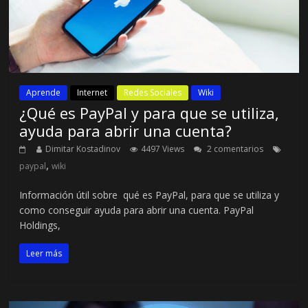
Aprende
Internet
Redes Sociales
Wiki
¿Qué es PayPal y para que se utiliza,
ayuda para abrir una cuenta?
Dimitar Kostadinov
4497 Views
2 comentarios
,
paypal
wiki
Información útil sobre qué es PayPal, para que se utiliza y
como conseguir ayuda para abrir una cuenta. PayPal
Holdings,
Leer más