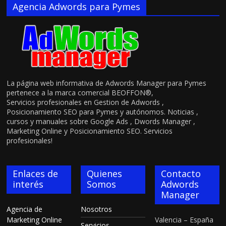
Agencia Adwords para Pymes
La página web informativa de Adwords Manager para Pymes
pertenece a la marca comercial BEOFFON®,
Servicios profesionales en Gestion de Adwords ,
Posicionamiento SEO para Pymes y autónomos. Noticias ,
cursos y manuales sobre Google Ads , Dwords Manager ,
Marketing Online y Posicionamiento SEO. Servicios
profesionales!
Enlaces de
Quienes
Contacto
interés
Somos
Adwords
Manager
Agencia de
Nosotros
Marketing Online
Valencia – España
Servicios