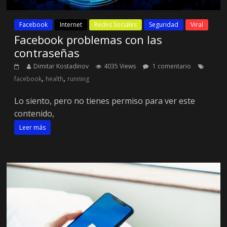
Facebook
Internet
Redes Sociales
Seguridad
Viral
Facebook problemas con las
contraseñas
Dimitar Kostadinov
4035 Views
1 comentario
,
,
facebook
health
running
Lo siento, pero no tienes permiso para ver este
contenido,
Leer más