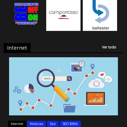
Internet
Ver todo
Internet
Noticias
Seo
SEO BING