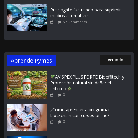
Russiagate fue usado para suprimir
medios alternativos
No Comments
Aprende Pymes
Ver todo
AVISPEX PLUS FORTE Bioeffitech y
Protección natural sin dañar el
entorno
0
¿Como aprender a programar
blockchain con cursos online?
0