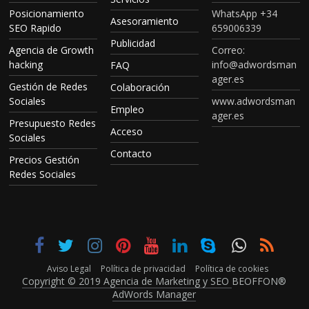
Posicionamiento
WhatsApp +34
Asesoramiento
SEO Rapido
659006339
Publicidad
Agencia de Growth
Correo:
hacking
info@adwordsman
FAQ
ager.es
Gestión de Redes
Colaboración
Sociales
www.adwordsman
Empleo
ager.es
Presupuesto Redes
Acceso
Sociales
Contacto
Precios Gestión
Redes Sociales
Aviso Legal
Política de privacidad
Política de cookies
Copyright © 2019 Agencia de Marketing y SEO
BEOFFON®
AdWords Manager