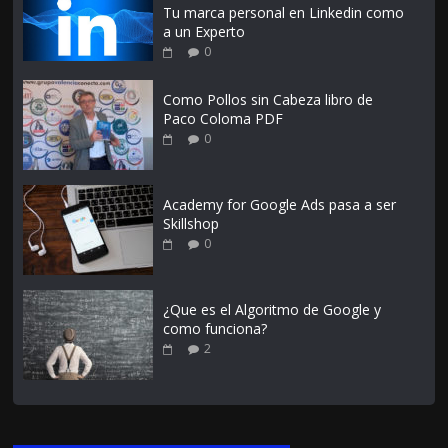
Tu marca personal en Linkedin como
a un Experto
0
Como Pollos sin Cabeza libro de
Paco Coloma PDF
0
Academy for Google Ads pasa a ser
Skillshop
0
¿Que es el Algoritmo de Google y
como funciona?
2