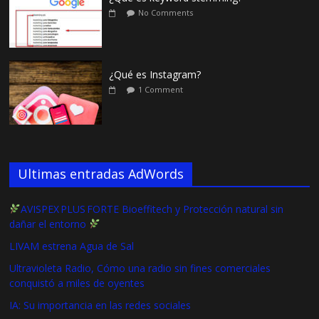
No Comments
¿Qué es Instagram?
1 Comment
Ultimas entradas AdWords
AVISPEX PLUS FORTE Bioeffitech y Protección natural sin
dañar el entorno
LIVAM estrena Agua de Sal
Ultravioleta Radio, Cómo una radio sin fines comerciales
conquistó a miles de oyentes
IA: Su importancia en las redes sociales