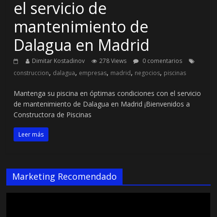
el servicio de
mantenimiento de
Dalagua en Madrid
Dimitar Kostadinov
278 Views
0 comentarios
,
,
,
,
,
construccion
dalagua
empresas
madrid
negocios
piscinas
Mantenga su piscina en óptimas condiciones con el servicio
de mantenimiento de Dalagua en Madrid ¡Bienvenidos a
Constructora de Piscinas
Leer más
Marketing Recomendado