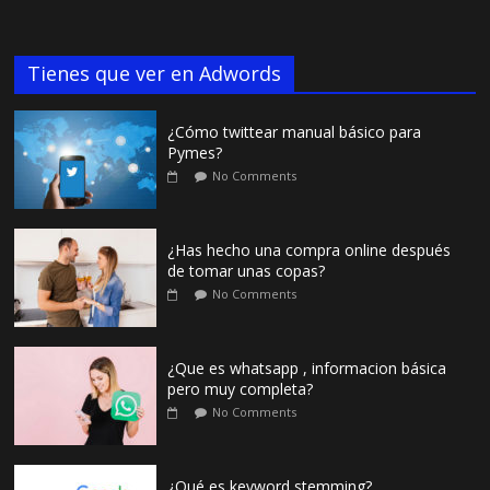
Tienes que ver en Adwords
¿Cómo twittear manual básico para
Pymes?
No Comments
¿Has hecho una compra online después
de tomar unas copas?
No Comments
¿Que es whatsapp , informacion básica
pero muy completa?
No Comments
¿Qué es keyword stemming?