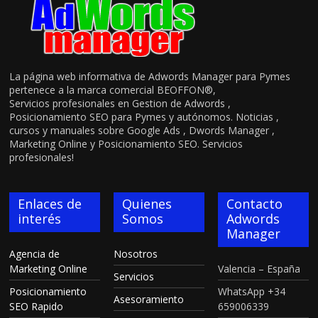
La página web informativa de Adwords Manager para Pymes
pertenece a la marca comercial BEOFFON®,
Servicios profesionales en Gestion de Adwords ,
Posicionamiento SEO para Pymes y autónomos. Noticias ,
cursos y manuales sobre Google Ads , Dwords Manager ,
Marketing Online y Posicionamiento SEO. Servicios
profesionales!
Enlaces de
Quienes
Contacto
interés
Somos
Adwords
Manager
Agencia de
Nosotros
Marketing Online
Valencia – España
Servicios
Posicionamiento
WhatsApp +34
Asesoramiento
SEO Rapido
659006339