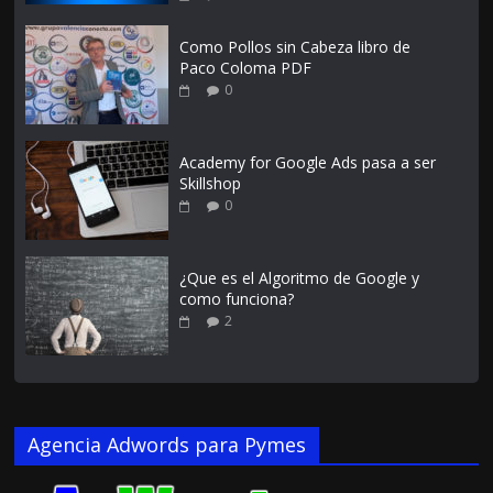
Como Pollos sin Cabeza libro de
Paco Coloma PDF
0
Academy for Google Ads pasa a ser
Skillshop
0
¿Que es el Algoritmo de Google y
como funciona?
2
Agencia Adwords para Pymes