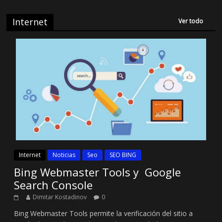
Internet
Ver todo
Internet
Noticias
Seo
SEO BING
Bing Webmaster Tools y Google
Search Console
Dimitar Kostadinov
0
Bing Webmaster Tools permite la verificación del sitio a