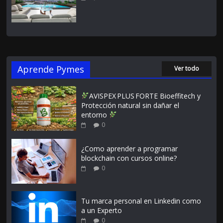
Aprende Pymes
Ver todo
AVISPEX PLUS FORTE Bioeffitech y
Protección natural sin dañar el
entorno
0
¿Como aprender a programar
blockchain con cursos online?
0
Tu marca personal en Linkedin como
a un Experto
0