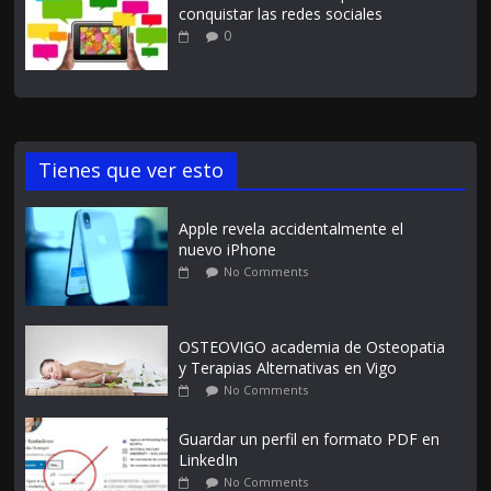
conquistar las redes sociales
0
Tienes que ver esto
Apple revela accidentalmente el
nuevo iPhone
No Comments
OSTEOVIGO academia de Osteopatia
y Terapias Alternativas en Vigo
No Comments
Guardar un perfil en formato PDF en
LinkedIn
No Comments