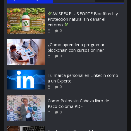
AVISPEX PLUS FORTE Bioeffitech y
Protección natural sin dañar el
entorno
0
¿Como aprender a programar
blockchain con cursos online?
0
Tu marca personal en Linkedin como
a un Experto
0
Como Pollos sin Cabeza libro de
Paco Coloma PDF
0