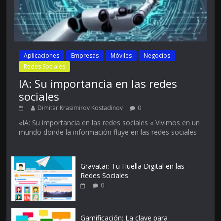
Aplicaciones
Empresas
Móviles
Negocios
Redes Sociales
IA: Su importancia en las redes
sociales
Dimitar Krasimirov Kostadinov
0
«IA: Su importancia en las redes sociales « Vivimos en un
mundo donde la información fluye en las redes sociales
Gravatar: Tu Huella Digital en las
Redes Sociales
0
Gamificación: La clave para