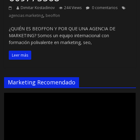
Dimitar Kostadinov
244 Views
0 comentarios
,
agencias marketing
beoffon
¿QUIÉN ES BEOFFON Y POR QUE UNA AGENCIA DE
MARKETING? Somos un equipo internacional con
formación polivalente en marketing, seo,
Leer más
Marketing Recomendado