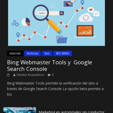
Internet
Noticias
Seo
SEO BING
Bing Webmaster Tools y Google
Search Console
Dimitar Kostadinov
0
Bing Webmaster Tools permite la verificación del sitio a
través de Google Search Console La opción beta permite a
los
Marketing en automóviles sin conductor