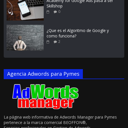
Academy for Google Ads pasa a ser
Skillshop
0
¿Que es el Algoritmo de Google y
como funciona?
2
Agencia Adwords para Pymes
La página web informativa de Adwords Manager para Pymes
pertenece a la marca comercial BEOFFON®,
Servicios profesionales en Gestion de Adwords ,