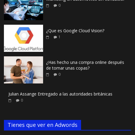
0
¿Que es Google Cloud Vision?
1
¿Has hecho una compra online después
de tomar unas copas?
0
Julian Assange Entregado a las autoridades británicas
0
Tienes que ver en Adwords